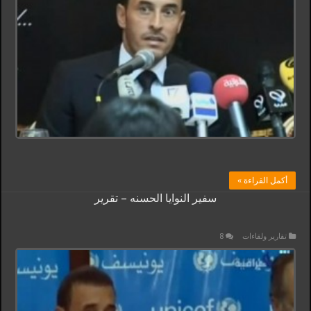
أكمل القراءة »
سفير النوايا الحسنه – تقرير
تقارير ولقاءات
8