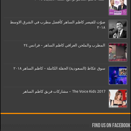
صوّت للقيصر كاظم الساهر كأفضل مطرب في الشرق الاوسط
٢٠١٨
المطرب والملحن العراقي كاظم الساهر – فرانس ٢٤
سوق عكاظ (السعودية) الحفلة الكاملة – كاظم الساهر ٢٠١٨
The Voice Kids 2017 – مشاركات فريق كاظم الساهر
Find us on Facebook