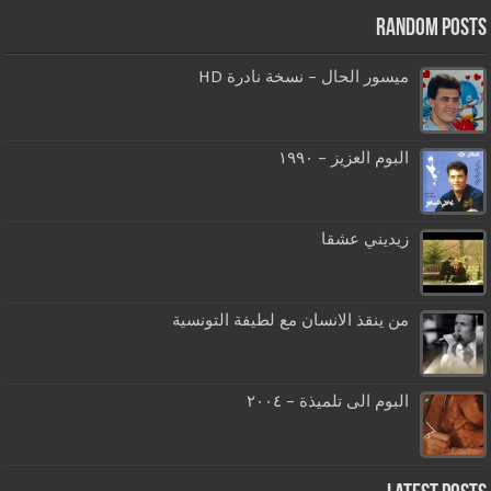
Random Posts
ميسور الحال – نسخة نادرة HD
البوم العزيز – ١٩٩٠
زيديني عشقا
من ينقذ الانسان مع لطيفة التونسية
البوم الى تلميذة – ٢٠٠٤