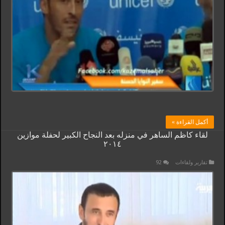
أكمل القراءة »
لقاء كاظم الساهر في منزله بعد النجاح الكبير لحفلة موازين
٢٠١٤
تقارير ولقاءات
92