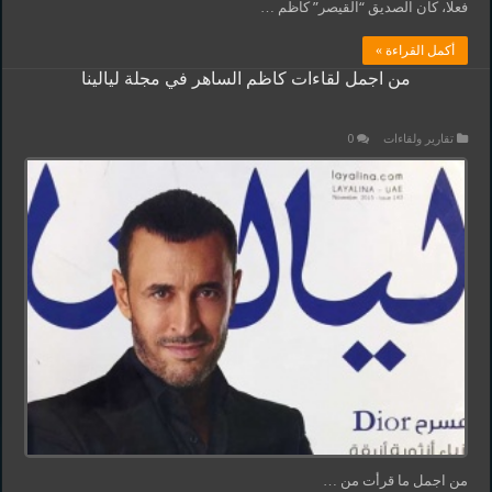
فعلا، كان الصديق “القيصر” كاظم …
أكمل القراءة »
من اجمل لقاءات كاظم الساهر في مجلة ليالينا
تقارير ولقاءات
0
من اجمل ما قرأت من …