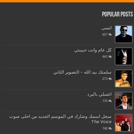
Popular Posts
انسى
657
كل عام وانت حبيبتي
461
سلمتك بيد الله – التصوير الثاني
273
اغسلي بالبرد
170
سجل اسمك وشارك في الموسم الجديد من احلى صوت
The Voice
160