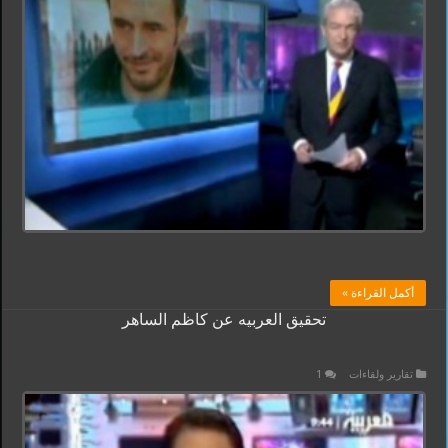
أكمل القراءة »
تحقيق العربيه عن كاظم الساهر
تقارير ولقاءات
1