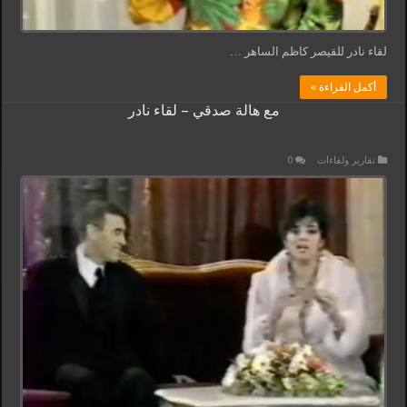
لقاء نادر للقيصر كاظم الساهر …
أكمل القراءة »
مع هالة صدقي – لقاء نادر
تقارير ولقاءات
0