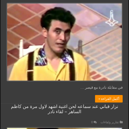
في مقابلة نادرة مع قيصر …
أكمل القراءة »
نزار قباني عند سماعه لحن اغنية اشهد لاول مرة من كاظم
الساهر – لقاء نادر
تقارير ولقاءات
0