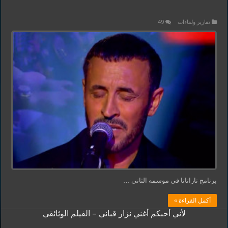
تقارير ولقاءات
49
برنامج تاراتاتا في موسمه الثاني …
أكمل القراءة »
لأني أحبكم أغني نزار قباني – الفيلم الوثائقي