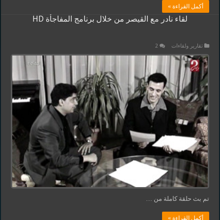
أكمل القراءة »
لقاء نادر مع القيصر من خلال برنامج المفاجأة HD
تقارير ولقاءات
2
تم بث حلقة كاملة من …
أكمل القراءة »