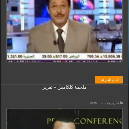
أكمل القراءة »
ملحمة كلكامش – تقرير
تقارير ولقاءات
30