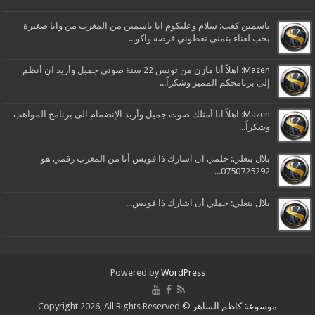
ياسمين كعب: سلام وعليكوم انا ياسمين من المغرب من وانا صغيرة
بحب لغناء بتمنى تعطوني فرصة واكو...
Mazen: اهلاً أنا مازن من تونس 22 سنة صوتي جميل وأريد ان أنظم
إلى برنامجكم المميز وشكراً...
Mazen: اهلاً انا أمتلك صوت جميل وأريد الإنضمام الى برنامج المواهب
وشكراً...
بلال بنعلي: حلمي ان اشارك ذا فويس أنا من المغرب رقمي هو
0750725292...
بلال بنعلي: حملي أن اشارك ذا فويس...
Powered by
WordPress
موسوعة كاظم الساهر
© Copyright 2026, All Rights Reserved