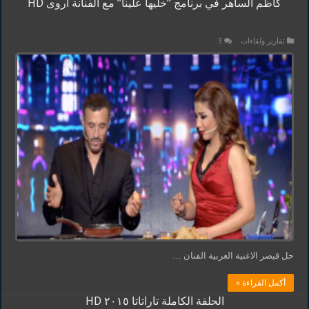
كاظم الساهر في برنامج “خليها علينا” مع الفنانة أروى HD
تقارير ولقاءات
3
حل قيصر الاغنية العربية الفنان …
أكمل القراءة »
الحلقة الكاملة تاراتاتا ٢٠١٥ HD