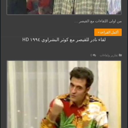
من اولى اللقاءات مع القيصر …
أكمل القراءة »
لقاء نادر للقيصر مع كوثر البشراوي ١٩٩٤ HD
تقارير ولقاءات
0