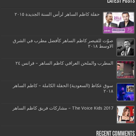
Latest Posts
حفلة كاظم الساهر لرأس السنة الجديدة ٢٠١٥
صوّت للقيصر كاظم الساهر كأفضل مطرب في الشرق
الاوسط ٢٠١٨
المطرب والملحن العراقي كاظم الساهر – فرانس ٢٤
سوق عكاظ (السعودية) الحفلة الكاملة – كاظم الساهر
٢٠١٨
The Voice Kids 2017 – مشاركات فريق كاظم الساهر
Recent Comments