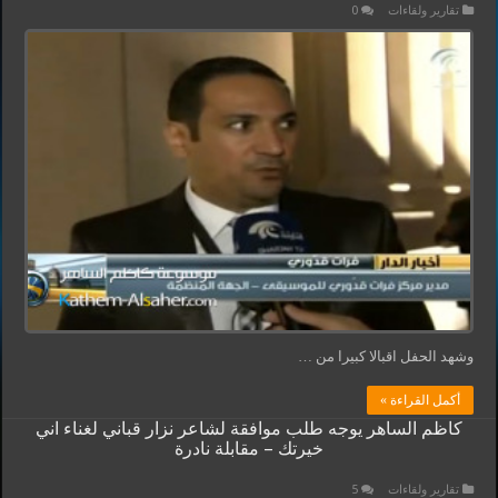
تقارير ولقاءات
0
وشهد الحفل اقبالا كبيرا من …
أكمل القراءة »
كاظم الساهر يوجه طلب موافقة لشاعر نزار قباني لغناء اني
خيرتك – مقابلة نادرة
تقارير ولقاءات
5