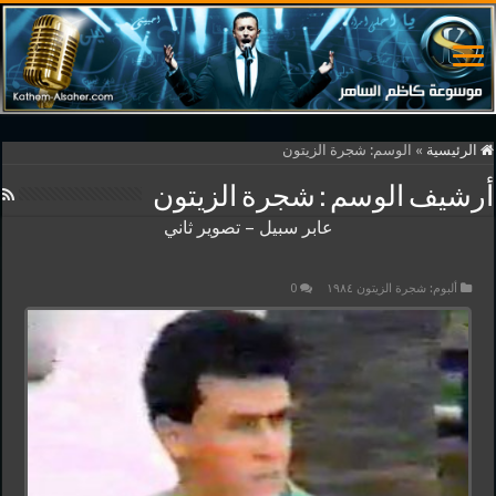
الرئيسية
»
الوسم:
شجرة الزيتون
أرشيف الوسم :
شجرة الزيتون
عابر سبيل – تصوير ثاني
ألبوم: شجرة الزيتون ١٩٨٤
0