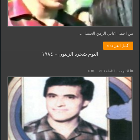
من اجمل اغاني الزمن الجميل …
أكمل القراءة »
البوم شجرة الزيتون – ١٩٨٤
الالبومات الكاملة MP3
0