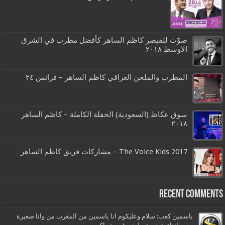
صوّت للقيصر كاظم الساهر كأفضل مطرب في الشرق
الاوسط ٢٠١٨
المطرب والملحن العراقي كاظم الساهر – فرانس ٢٤
سوق عكاظ (السعودية) الحفلة الكاملة – كاظم الساهر
٢٠١٨
The Voice Kids 2017 – مشاركات فريق كاظم الساهر
Recent Comments
ياسمين كعب: سلام وعليكوم انا ياسمين من المغرب من وانا صغيرة