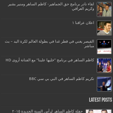
لقاء نادر برنامج حق الجماهير- كاظم الساهر ومنير بشير
وكريم العراقي
اعلان عراقنا ١
القيصر يغني في قطر غدا في بطولة العالم لكرة اليد – بث
مباشر
كاظم الساهر في برنامج “خليها علينا” مع الفنانة أروى HD
تكريم كاظم الساهر في البي بي سي BBC
Latest Posts
حفلة كاظم الساهر لرأس السنة الجديدة ٢٠١٥