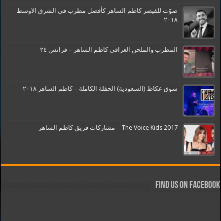
صوّت للقيصر كاظم الساهر كأفضل مطرب في الشرق الاوسط
٢٠١٨
المطرب والملحن العراقي كاظم الساهر – فرانس ٢٤
سوق عكاظ (السعودية) الحفلة الكاملة – كاظم الساهر ٢٠١٨
The Voice Kids 2017 – مشاركات فريق كاظم الساهر
Find us on Facebook