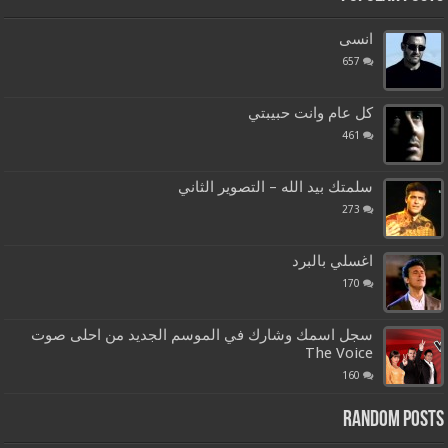
انسى
657
كل عام وانت حبيبتي
461
سلمتك بيد الله – التصوير الثاني
273
اغسلي بالبرد
170
سجل اسمك وشارك في الموسم الجديد من احلى صوت
The Voice
160
Random Posts