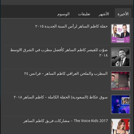
الأخيرة
الأشهر
تعليقات
الوسوم
حفلة كاظم الساهر لرأس السنة الجديدة ٢٠١٥
صوّت للقيصر كاظم الساهر كأفضل مطرب في الشرق الاوسط
٢٠١٨
المطرب والملحن العراقي كاظم الساهر – فرانس ٢٤
سوق عكاظ (السعودية) الحفلة الكاملة – كاظم الساهر ٢٠١٨
The Voice Kids 2017 – مشاركات فريق كاظم الساهر