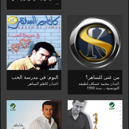
...
من غنى للساهر؟
البوم: في مدرسة الحب
الفنان
محمد عساف
,
لطيفه
الفنان
كاظم الساهر
التونسية
...
سنة
1993