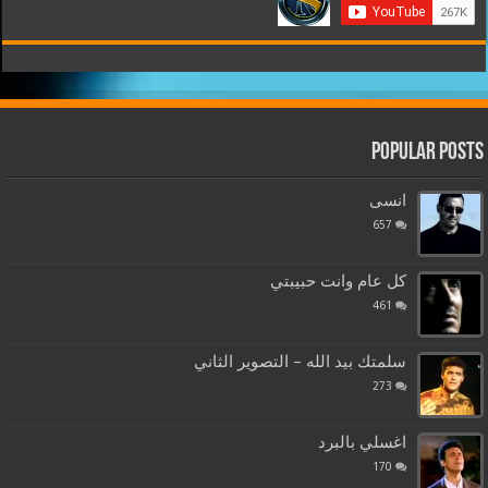
Popular Posts
انسى
657
كل عام وانت حبيبتي
461
سلمتك بيد الله – التصوير الثاني
273
اغسلي بالبرد
170