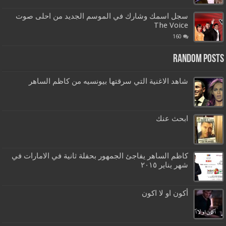
سجل اسمك وشارك في الموسم الجديد من احلى صوت
The Voice
160
Random Posts
شاهد الاغنية التي سرقتها بيونسيه من كاظم الساهر
ابحث عنك
كاظم الساهر يفاجئ الجمهور بحفلة ثانية في الامارات في
شهر يناير ٢٠١٥
أكون او لا اكون