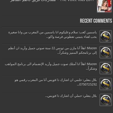
Recent Comments
ياسمين كعب: سلام وعليكوم انا ياسمين من المغرب من وانا صغيرة
بحب لغناء بتمنى تعطوني فرصة واكو...
Mazen: اهلاً أنا مازن من تونس 22 سنة صوتي جميل وأريد ان أنظم
إلى برنامجكم المميز وشكراً...
Mazen: اهلاً انا أمتلك صوت جميل وأريد الإنضمام الى برنامج المواهب
وشكراً...
بلال بنعلي: حلمي ان اشارك ذا فويس أنا من المغرب رقمي هو
0750725292...
بلال بنعلي: حملي أن اشارك ذا فويس...