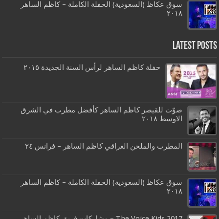
سوق عكاظ (السعودية) الحفلة الكاملة – كاظم الساهر
٢٠١٨
Latest Posts
حفلة كاظم الساهر لرأس السنة الجديدة ٢٠١٥
صوّت للقيصر كاظم الساهر كأفضل مطرب في الشرق
الاوسط ٢٠١٨
المطرب والملحن العراقي كاظم الساهر – فرانس ٢٤
سوق عكاظ (السعودية) الحفلة الكاملة – كاظم الساهر
٢٠١٨
The Voice Kids 2017 – مشاركات فريق كاظم الساهر