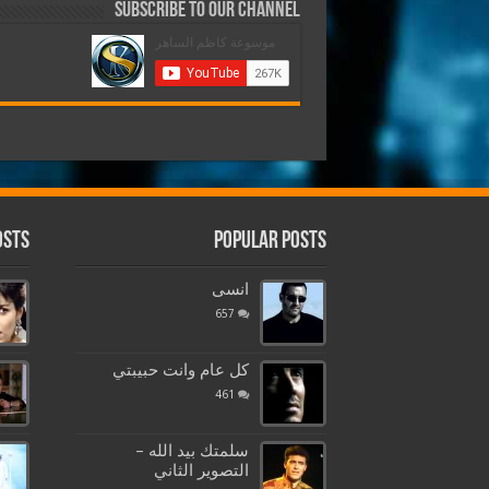
Subscribe to our Channel
osts
Popular Posts
انسى
657
كل عام وانت حبيبتي
461
سلمتك بيد الله –
التصوير الثاني