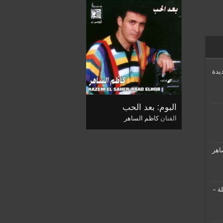
يدة
البوم: بعد الحب
الفنان
كاظم الساهر
اهر
ة –