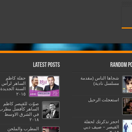
Latest Posts
Random P
شجاها الناس (مقدمة
حفلة كاظم
مسلسل نادية)
الساهر لرأس
السنة الجديدة
٢٠١٥
استعجلت الرحيل
صوّت للقيصر كاظم
الساهر كأفضل مطرب
في الشرق الاوسط
٢٠١٨
احجز تذكرتك لحفلة
القيصر – صيف دبي
المطرب والملحن