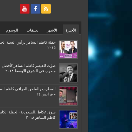
الأخيرة
الأشهر
تعليقات
الوسوم
حفلة كاظم الساهر لرأس السنة الجد
٢٠١٥
صوّت للقيصر كاظم الساهر كأفضل
مطرب في الشرق الاوسط ٢٠١٨
المطرب والملحن العراقي كاظم الس
– فرانس ٢٤
سوق عكاظ (السعودية) الحفلة الكامل
كاظم الساهر ٢٠١٨