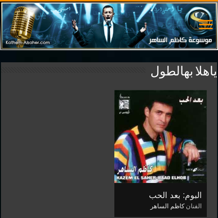
ياهلا بهالطول
البوم: بعد الحب
الفنان
كاظم الساهر