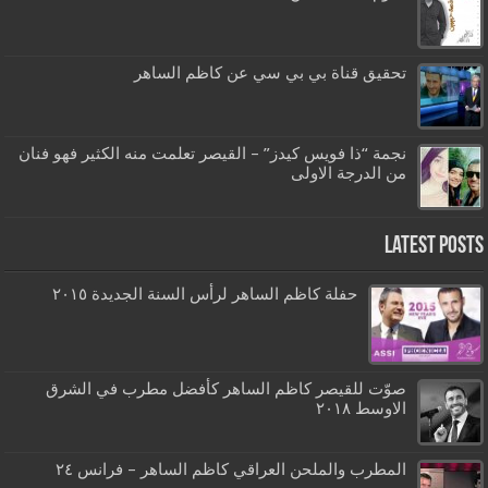
تحقيق قناة بي بي سي عن كاظم الساهر
نجمة “ذا فويس كيدز” – القيصر تعلمت منه الكثير فهو فنان
من الدرجة الاولى
Latest Posts
حفلة كاظم الساهر لرأس السنة الجديدة ٢٠١٥
صوّت للقيصر كاظم الساهر كأفضل مطرب في الشرق
الاوسط ٢٠١٨
المطرب والملحن العراقي كاظم الساهر – فرانس ٢٤