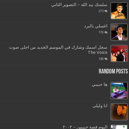
سلمتك بيد الله – التصوير الثاني
273
اغسلي بالبرد
170
سجل اسمك وشارك في الموسم الجديد من احلى صوت
The Voice
160
Random Posts
ها حبيبي
انا وليلى
البوم قصة حبيبين – ٢٠٠٢