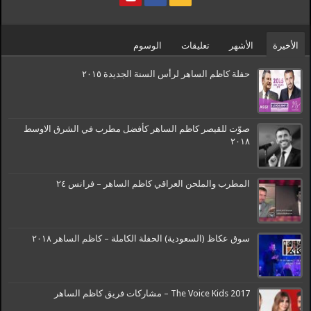
الأخيرة
الأشهر
تعليقات
الوسوم
حفلة كاظم الساهر لرأس السنة الجديدة ٢٠١٥
صوّت للقيصر كاظم الساهر كأفضل مطرب في الشرق الاوسط
٢٠١٨
المطرب والملحن العراقي كاظم الساهر – فرانس ٢٤
سوق عكاظ (السعودية) الحفلة الكاملة – كاظم الساهر ٢٠١٨
The Voice Kids 2017 – مشاركات فريق كاظم الساهر