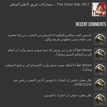
The Voice Kids 2017 – مشاركات فريق كاظم الساهر
Recent Comments
ياسمين كعب: سلام وعليكوم انا ياسمين من المغرب من وانا صغيرة
بحب لغناء بتمنى تعطوني فرصة واكو...
Mazen: اهلاً أنا مازن من تونس 22 سنة صوتي جميل وأريد ان أنظم
إلى برنامجكم المميز وشكراً...
Mazen: اهلاً انا أمتلك صوت جميل وأريد الإنضمام الى برنامج المواهب
وشكراً...
بلال بنعلي: حلمي ان اشارك ذا فويس أنا من المغرب رقمي هو
0750725292...
بلال بنعلي: حملي أن اشارك ذا فويس...