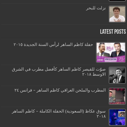
نزلت للبحر
Latest Posts
حفلة كاظم الساهر لرأس السنة الجديدة ٢٠١٥
صوّت للقيصر كاظم الساهر كأفضل مطرب في الشرق
الاوسط ٢٠١٨
المطرب والملحن العراقي كاظم الساهر – فرانس ٢٤
سوق عكاظ (السعودية) الحفلة الكاملة – كاظم الساهر
٢٠١٨