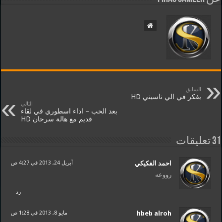
السابق
بفكر في الي ناسيني HD
التالي
بعد الحب – اداء اسطوري في لقاء
قديم مع هالة سرحان HD
31 تعليقات
احمد الفكيكي
أبريل 24, 2013 في 4:27 ص
رووعه
رد
hbeb alroh
مايو 8, 2013 في 1:28 ص