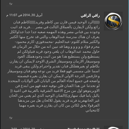
رد
راقي الراقي
أبريل 30, 2014 في 11:07 م
(((((الرد الوحيد فيمن قارن بين كاظم وفريد)))))كاظم فنان
رائع ولكن لايقارن بالعملاق الثالث في مصر ….فريد قد اثبت
وجوده بين فناني مصر وهذه المهمه صعبه جدا جدا جداوالكل
يعرف ان هناك مدرسة عبدالوهاب والتي قد تخرج منها الكثير
والكثير مثلام كلثوم-عبدالحليم -محمدفوزي-كارم محمود-
محرم فؤاد و و و و و وهنا قد تبين انه من خلال مر الزمان قد
حاول محمد عبدالوهاب ان يلغي وجود فريد فنياولكن لم
يستطيع ولن يستطيع هذا هو من اثبت وجودهملك العود
وموسيقار الازمان وموسيقار الشرق الاوحد لايمكن ان يقارن
بكاظم او بغيرهفلكل فنان تقدير واحترام ولكن يبقى فريد
اسما على مسمى فهو فعلا فريد من نوعه وهو فنان وموسيقار
وعازفمن الدرجة الاولى لايمكن ان يقارن بغيره فبصمته
واضحه في جميع انحاء العالم من اليابان الى الولايات المتحدة
لو تحدثنا عن هذا الفنان فلن نوفيه حقه فهو من ابتدع فن
الاوبريتوهو اول من مزج الاغنية الشرقية بالغربية في اغنية ((
ياليل ياما فيك سهارى))الفنان الوحيد الذي لم يغني من الحان
غير الحانهفريد فريد فريد يقول للالحان هل من مزيدهنا
الفرقولا يحق لكائن من كان ان يقارن فريد بغيره مهما
كانتحياتي
رد