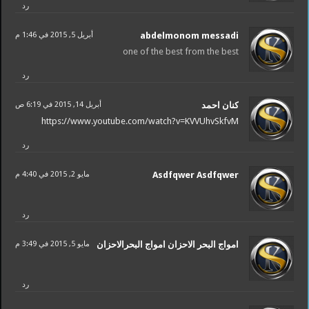
رد
abdelmonom messadi
أبريل 5, 2015 في 1:46 م
one of the best from the best
رد
أبريل 14, 2015 في 6:19 ص
https://www.youtube.com/watch?v=KVVUhvSkfvM
رد
Asdfqwer Asdfqwer
مايو 2, 2015 في 4:40 م
رد
امواج البحر اﻻحزان امواج البحراﻻحزان
مايو 5, 2015 في 3:49 م
رد