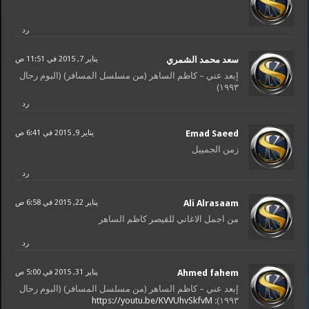
رد
سعد محمد الشمري
يناير 7, 2015 في 11:51 ص
إبعد عني – كاظم الساهر (من مسلسل المسافر) (البوم رحال
١٩٩٣)
رد
Emad Saeed
يناير 9, 2015 في 6:41 ص
زمن الجمييل
رد
Ali Alrasaam
يناير 22, 2015 في 6:58 ص
من اجمل الاغاني للقيصر كاظم الساهر
رد
Ahmed fahem
يناير 31, 2015 في 5:00 ص
إبعد عني – كاظم الساهر (من مسلسل المسافر) (البوم رحال
https://youtu.be/KVVUhvSkfvM
١٩٩٣):