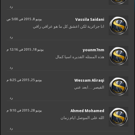
رد
Vassila Saidani
يونيو 8, 2015 في 5:00 ص
انا جزائرية لكن اعشق كل ما هو عراقي راقي
رد
younm7nm
يونيو 18, 2015 في 12:16 م
هذه الممثله القديره اسيا كمال
رد
Wessam Aliraqi
يونيو 25, 2015 في 6:25 م
القيصر …ابعد عني
رد
Ahmed Mohamed
يونيو 28, 2015 في 9:10 م
الله على الموصل ايام زمان
رد