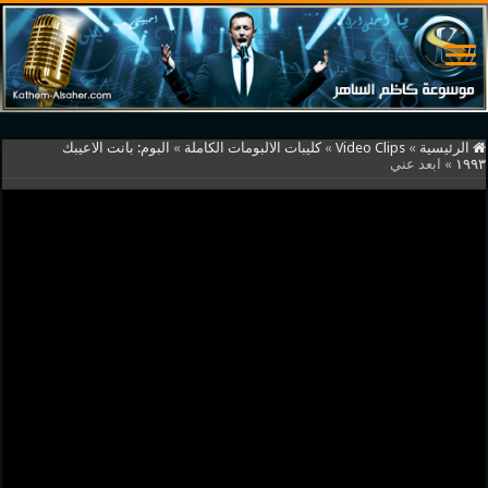
الرئيسية
»
Video Clips
»
كليبات الالبومات الكاملة
»
البوم: بانت الاعيبك
١٩٩٣
»
ابعد عني