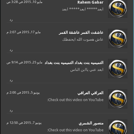
Rahem Gabar
مايو 10, 2015 في 3:28 ص
ابعد***** ابعد***** ابعد
رد
عاشقت القمر عاشقة القمر
مايو 17, 2015 في 2:07 م
عاش هصوت الله ايحفظك
رد
مايو 25, 2015 في 9:14 ص
ابعد عني ياابن الناس
رد
العراقي العراقي
يونيو 5, 2015 في 2:00 م
Check out this video on YouTube:
رد
يونيو 7, 2015 في 12:50 م
Check out this video on YouTube: