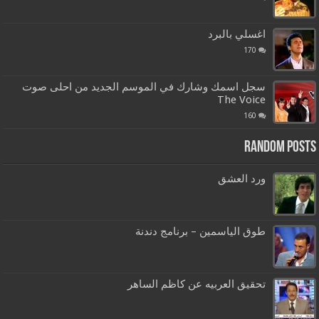
اغسلي بالبرد
170
سجل اسمك وشارك في الموسم الجديد من احلى صوت
The Voice
160
Random Posts
ورد العشق
طوق الياسمين – برنامج دندنة
تحقيق العربيه عن كاظم الساهر