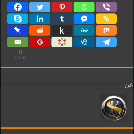
0
Shares
عن