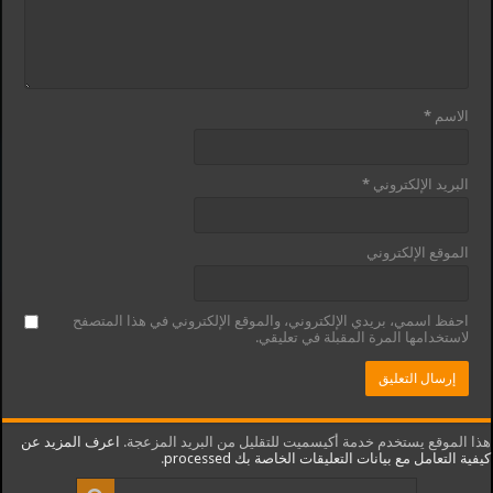
الاسم
*
البريد الإلكتروني
*
الموقع الإلكتروني
احفظ اسمي، بريدي الإلكتروني، والموقع الإلكتروني في هذا المتصفح
لاستخدامها المرة المقبلة في تعليقي.
هذا الموقع يستخدم خدمة أكيسميت للتقليل من البريد المزعجة.
اعرف المزيد عن
كيفية التعامل مع بيانات التعليقات الخاصة بك processed
.