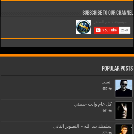
Subscribe to our Channel
Popular Posts
انسى
657
كل عام وانت حبيبتي
461
سلمتك بيد الله – التصوير الثاني
273