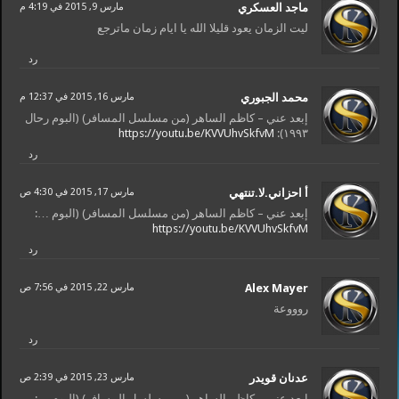
ماجد العسكري
مارس 9, 2015 في 4:19 م
ليت الزمان يعود قليلا الله يا ايام زمان ماترجع
رد
محمد الجبوري
مارس 16, 2015 في 12:37 م
إبعد عني – كاظم الساهر (من مسلسل المسافر) (البوم رحال
https://youtu.be/KVVUhvSkfvM
١٩٩٣):
رد
أ احزاني.لا.تنتهي
مارس 17, 2015 في 4:30 ص
إبعد عني – كاظم الساهر (من مسلسل المسافر) (البوم …:
https://youtu.be/KVVUhvSkfvM
رد
Alex Mayer
مارس 22, 2015 في 7:56 ص
روووعة
رد
عدنان قويدر
مارس 23, 2015 في 2:39 ص
إبعد عني – كاظم الساهر (من مسلسل المسافر) (البوم …: