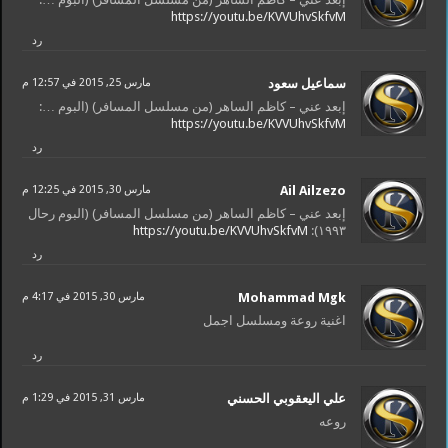
https://youtu.be/KVVUhvSkfvM
رد
سماعيل سعود
مارس 25, 2015 في 12:57 م
إبعد عني – كاظم الساهر (من مسلسل المسافر) (البوم …:
https://youtu.be/KVVUhvSkfvM
رد
Ail Ailzezo
مارس 30, 2015 في 12:25 م
إبعد عني – كاظم الساهر (من مسلسل المسافر) (البوم رحال
https://youtu.be/KVVUhvSkfvM
١٩٩٣):
رد
Mohammad Mgk
مارس 30, 2015 في 4:17 م
اغنية روعة ومسلسل اجمل
رد
علي اليعقوبي الحسني
مارس 31, 2015 في 1:29 م
روعه