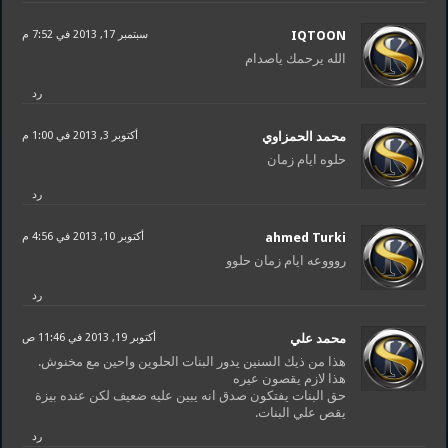
IQTOON
سبتمبر 17, 2013 في 7:52 م
الله يرحمك ياصدام
رد
محمد الحمزاوي
أكتوبر 3, 2013 في 1:00 م
حلوه ايام زمان
رد
ahmed Turki
أكتوبر 10, 2013 في 4:56 م
روووعه ايام زمان حلوو
رد
محمد علي
أكتوبر 19, 2013 في 11:46 ص
هذا من ذيك السنين يدور البنات الحلوين واحين مع مخنوش.
هذا لازم يقصون عيره
حق البنات يفتكون صدق انه يبين عليه ضعيف لكن عنده بيزة
يقص علي البنات.
رد