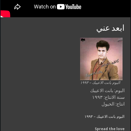
ابعد عني
البوم بانت الاعيبك – ١٩٩٣
البوم: بانت الاعيبك
سنة الانتاج: ١٩٩٣
انتاج: الخيول
البوم بانت الاعيبك – ١٩٩٣
Spread the love