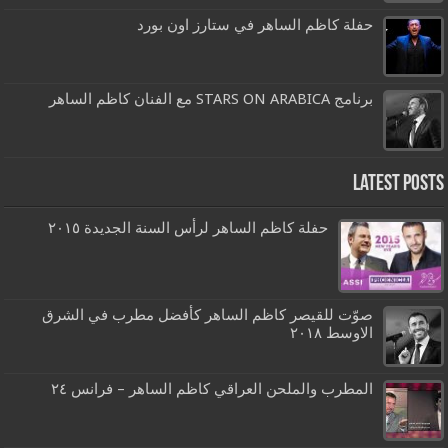
حفلة كاظم الساهر في ستارز اون بورد
برنامج STARS ON ARABICA مع الفنان كاظم الساهر
Latest Posts
حفلة كاظم الساهر لرأس السنة الجديدة ٢٠١٥
صوّت للقيصر كاظم الساهر كأفضل مطرب في الشرق
الاوسط ٢٠١٨
المطرب والملحن العراقي كاظم الساهر – فرانس ٢٤