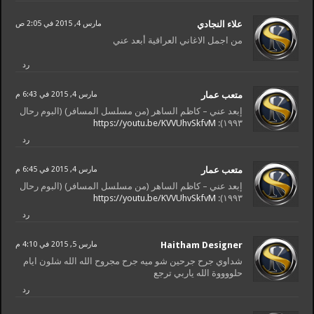
علاء النجادي
مارس 4, 2015 في 2:05 ص
من اجمل الاغاني العراقية أبعد عني
رد
متعب عمار
مارس 4, 2015 في 6:43 م
إبعد عني – كاظم الساهر (من مسلسل المسافر) (البوم رحال
https://youtu.be/KVVUhvSkfvM
١٩٩٣):
رد
متعب عمار
مارس 4, 2015 في 6:45 م
إبعد عني – كاظم الساهر (من مسلسل المسافر) (البوم رحال
https://youtu.be/KVVUhvSkfvM
١٩٩٣):
رد
Haitham Designer
مارس 5, 2015 في 4:10 م
شداوي جرح جرحين شو ميه جرح مجروح الله الله شلون ايام
حلووووة الله ياربي ترجع
رد