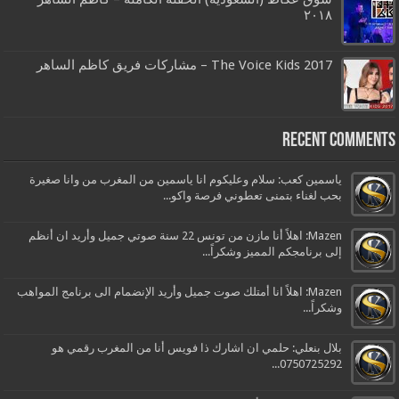
٢٠١٨
The Voice Kids 2017 – مشاركات فريق كاظم الساهر
Recent Comments
ياسمين كعب: سلام وعليكوم انا ياسمين من المغرب من وانا صغيرة
بحب لغناء بتمنى تعطوني فرصة واكو...
Mazen: اهلاً أنا مازن من تونس 22 سنة صوتي جميل وأريد ان أنظم
إلى برنامجكم المميز وشكراً...
Mazen: اهلاً انا أمتلك صوت جميل وأريد الإنضمام الى برنامج المواهب
وشكراً...
بلال بنعلي: حلمي ان اشارك ذا فويس أنا من المغرب رقمي هو
0750725292...