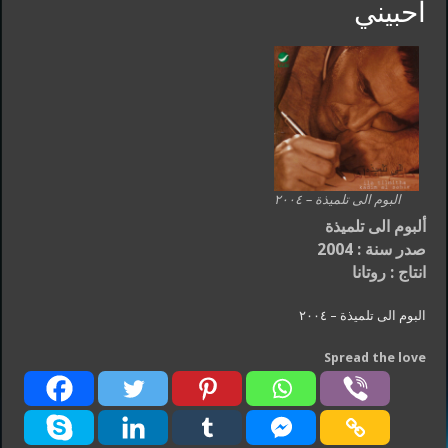
احبيني
البوم الى تلميذة – ٢٠٠٤
ألبوم الى تلميذة
صدر سنة
: 2004
انتاج : روتانا
البوم الى تلميذة – ٢٠٠٤
Spread the love