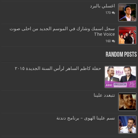
اغسلي بالبرد
170
سجل اسمك وشارك في الموسم الجديد من احلى صوت
The Voice
160
Random Posts
حفلة كاظم الساهر لرأس السنة الجديدة ٢٠١٥
تتبغدد علينا
نسم علينا الهوى – برنامج دندنة