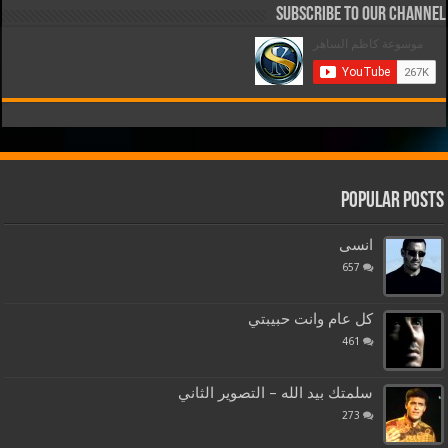
Subscribe to our Channel
Popular Posts
انسى
657
كل عام وانت حبيبتي
461
سلمتك بيد الله – التصوير الثاني
273