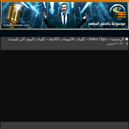
الرئيسية
»
Video Clips
»
كليبات الالبومات الكاملة
»
كليبات البوم: الى تلميذة
٢٠٠٤
»
احبيني