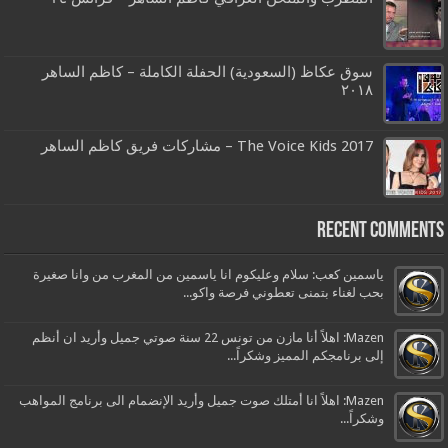
سوق عكاظ (السعودية) الحفلة الكاملة – كاظم الساهر
٢٠١٨
The Voice Kids 2017 – مشاركات فريق كاظم الساهر
Recent Comments
ياسمين كعب: سلام وعليكوم انا ياسمين من المغرب من وانا صغيرة
بحب لغناء بتمنى تعطوني فرصة واكو...
Mazen: اهلاً أنا مازن من تونس 22 سنة صوتي جميل وأريد ان أنظم
إلى برنامجكم المميز وشكراً...
Mazen: اهلاً انا أمتلك صوت جميل وأريد الإنضمام الى برنامج المواهب
وشكراً...