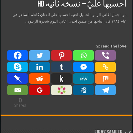
احسبها عليٌ – نسخه ثانيه HD
من اجمل اغاني الزمن الجميل اغنيه احسبها علي للفنان كاظم الساهر في
عام ١٩٨٤ كان انتاجها من ضمن احدى اغاني البوم شجرة الزيتون .
Spread the love
0
Shares
عن Firas Sameer