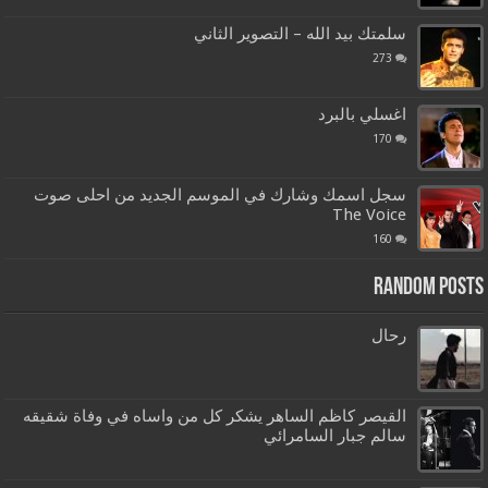
سلمتك بيد الله – التصوير الثاني
273
اغسلي بالبرد
170
سجل اسمك وشارك في الموسم الجديد من احلى صوت
The Voice
160
Random Posts
رحال
القيصر كاظم الساهر يشكر كل من واساه في وفاة شقيقه
سالم جبار السامرائي