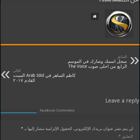
السابق
سجل اسمك وشارك في الموسم
الرابع من احلى صوت The Voice
التالي
كاظم الساهر في Arab Idol السبت
القادم ٢٠١٧
Leave a reply
Default Comments (0)
Facebook Comments
لن يتم نشر عنوان بريدك الإلكتروني.
الحقول الإلزامية مشار إليها بـ
*
التعليق
*