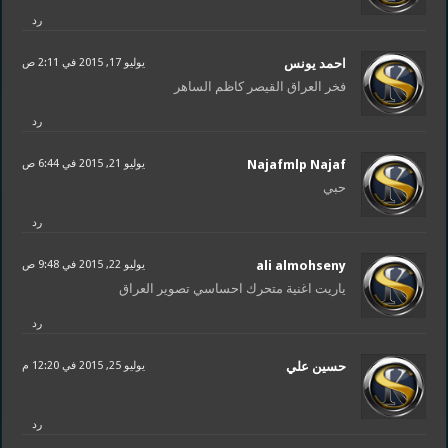
رد
احمد يونس
يوليو 17, 2015 في 2:11 ص
فخر العراق القيصر كاظم الساهر
رد
Najafmlp Najaf
يوليو 21, 2015 في 6:44 ص
حبي
رد
ali almohseny
يوليو 22, 2015 في 9:48 ص
ياريت اغنية متحرك احساسي تصوير العراق
رد
حسين علي
يوليو 25, 2015 في 12:20 م
رد