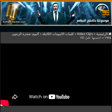
الرئيسية
»
Video Clips
»
كليبات الالبومات الكاملة
»
ألبوم: شجرة الزيتون
١٩٨٤
»
احسبها عليّ HD