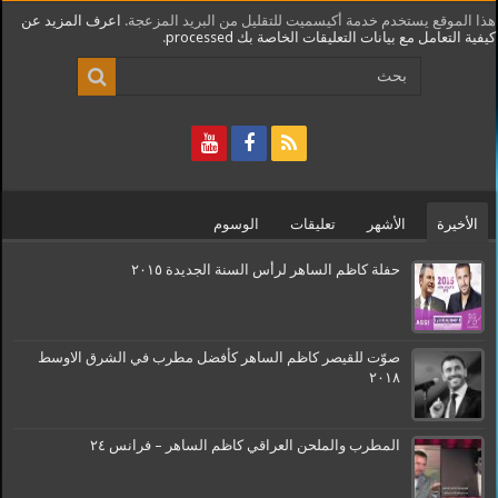
هذا الموقع يستخدم خدمة أكيسميت للتقليل من البريد المزعجة.
اعرف المزيد عن
كيفية التعامل مع بيانات التعليقات الخاصة بك processed
.
الأخيرة
الأشهر
تعليقات
الوسوم
حفلة كاظم الساهر لرأس السنة الجديدة ٢٠١٥
صوّت للقيصر كاظم الساهر كأفضل مطرب في الشرق الاوسط
٢٠١٨
المطرب والملحن العراقي كاظم الساهر – فرانس ٢٤