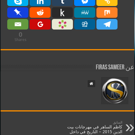
0
Shares
عن Firas Sameer
السابق
كاظم الساهر‬ في مهرجانات بيت
الدين 2015 – التاريخ في داخل