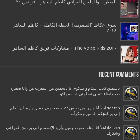
المطرب والملحن العراقي كاظم الساهر – فرانس ٢٤
سوق عكاظ (السعودية) الحفلة الكاملة – كاظم الساهر
٢٠١٨
The Voice Kids 2017 – مشاركات فريق كاظم الساهر
Recent Comments
ياسمين كعب: سلام وعليكوم انا ياسمين من المغرب من وانا صغيرة
بحب لغناء بتمنى تعطوني فرصة واكو...
Mazen: اهلاً أنا مازن من تونس 22 سنة صوتي جميل وأريد ان أنظم
إلى برنامجكم المميز وشكراً...
Mazen: اهلاً انا أمتلك صوت جميل وأريد الإنضمام الى برنامج المواهب
وشكراً...