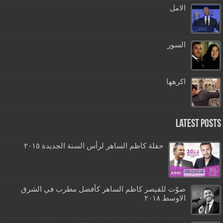
الامل
السور
اكرهها
Latest Posts
حفلة كاظم الساهر لرأس السنة الجديدة ٢٠١٥
صوّت للقيصر كاظم الساهر كأفضل مطرب في الشرق
الاوسط ٢٠١٨