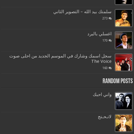
سلمتك بيد الله – التصوير الثاني
273
اغسلي بالبرد
170
سجل اسمك وشارك في الموسم الجديد من احلى صوت
The Voice
160
Random Posts
واني احبك
لاتـحـتج