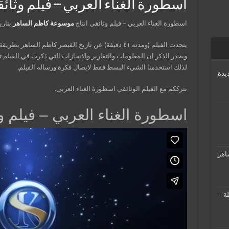
اسطورة الغناء العربي – فيلم وثائقي ٧
اسطورة الغناء العربي – فيلم وثائقي انتاج
موسوعة كاظم الساهر
بتاريخ ١٢-٩-٢٠١٧ وهو تاريخ عيد
يتحدث الفيلم (ومدته ٤١ دقيقة) عن تاريخ القيصر كاظم ال
ويجدر الذكر ان المعلومات والتقارير والانجازات التي ذكرت في الفيلم
لذلك استخدمنا الشيء البسط فقط لايصال فكرة ورسالة الفيلم.
يدة
نترككم مع الفيلم الوثائقي اسطورة الغناء العربي.
اسطورة الغناء العربي – فيلم و
اهر
ة –