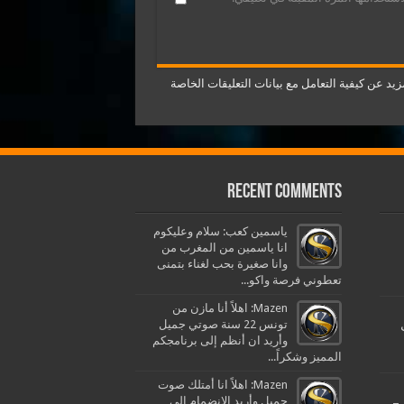
يد عن كيفية التعامل مع بيانات التعليقات الخاصة
Recent Comments
ياسمين كعب: سلام وعليكوم
انا ياسمين من المغرب من
وانا صغيرة بحب لغناء بتمنى
تعطوني فرصة واكو...
Mazen: اهلاً أنا مازن من
تونس 22 سنة صوتي جميل
وأريد ان أنظم إلى برنامجكم
المميز وشكراً...
Mazen: اهلاً انا أمتلك صوت
جميل وأريد الإنضمام الى
–