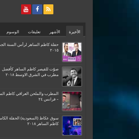
الأخيرة
الأشهر
تعليقات
الوسوم
حفلة كاظم الساهر لرأس السنة الجد
٢٠١٥
صوّت للقيصر كاظم الساهر كأفضل
مطرب في الشرق الاوسط ٢٠١٨
المطرب والملحن العراقي كاظم الس
– فرانس ٢٤
سوق عكاظ (السعودية) الحفلة الكامل
كاظم الساهر ٢٠١٨