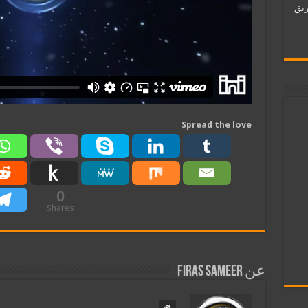
ات فريق
Spread the love
0
Shares
عن Firas Sameer