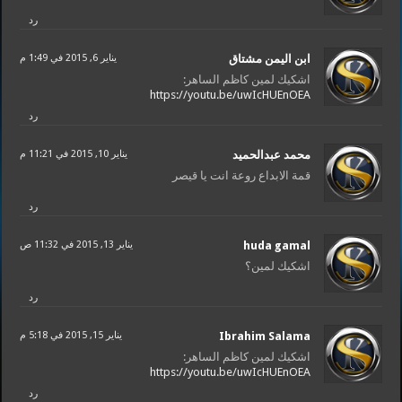
رد
ابن اليمن مشتاق
يناير 6, 2015 في 1:49 م
اشكيك لمين كاظم الساهر:
https://youtu.be/uwIcHUEnOEA
رد
محمد عبدالحميد
يناير 10, 2015 في 11:21 م
قمة الابداع روعة انت يا قيصر
رد
huda gamal
يناير 13, 2015 في 11:32 ص
اشكيك لمين؟
رد
Ibrahim Salama
يناير 15, 2015 في 5:18 م
اشكيك لمين كاظم الساهر:
https://youtu.be/uwIcHUEnOEA
رد