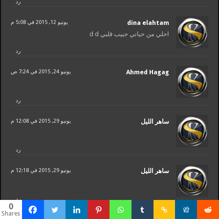
رد
dina elahtam
يونيو 12, 2015 في 5:08 م
احلي من حياتي حبيب قلبي d d
رد
Ahmed Hagag
يونيو 24, 2015 في 7:24 ص
رد
يونيو 29, 2015 في 12:08 م
رد
يونيو 29, 2015 في 12:18 م
رد
0
Shares