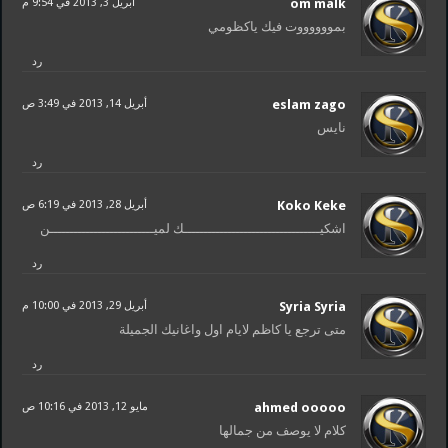
om malk
أبريل 3, 2013 في 9:54 م
بمووووووت فيك ياكظومي
رد
eslam zago
أبريل 14, 2013 في 3:49 ص
نايس
رد
Koko Keke
أبريل 28, 2013 في 6:19 ص
اشكيــــــــــــــــــــــــــــــــــك لميــــــــــــــــــــــــــن
رد
Syria Syria
أبريل 29, 2013 في 10:00 م
متى ترجع يا كاظم لايام اول واغانيك الجميلة
رد
ahmed ooooo
مايو 12, 2013 في 10:16 ص
كلام لا يوصف من جمالها