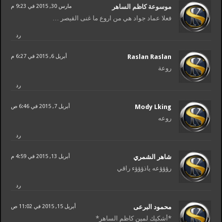
موسوعة كاظم الساهر
مارس 30, 2015 في 9:23 م
فعلا عماد جواد هي من اروع ما غنى القيصر …
رد
Raslan Raslan
أبريل 6, 2015 في 6:27 م
روعة
رد
Mody Lking
أبريل 7, 2015 في 6:46 ص
روعه
رد
شاهر الشمري
أبريل 13, 2015 في 4:59 م
رؤؤؤعه ياذؤؤؤء راقي
رد
أبريل 15, 2015 في 11:02 ص
*أشكيك لمين كاظم الساهر*