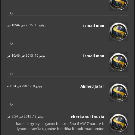
رد
ismail man
يونيو 10, 2015 في 10:44 ص
رد
ismail man
يونيو 10, 2015 في 10:46 ص
رد
Ahmed Jafar
يونيو 10, 2015 في 1:54 م
رد
cherkaoui fouzia
يونيو 12, 2015 في 8:54 ص
hadihi logrniya tiganini bassma3ha 6 AW 7marate fi
lyoume raw3a tiganine bahdiha li kouli lmadlomine