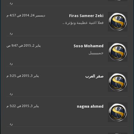
رد
Firas Sameer Zeki
ديسمبر 24, 2014 في 4:57 م
فعلا اغنية عظيمة ونؤثرة ..
رد
Soso Mohamed
يناير 2, 2015 في 9:47 ص
جمييييييل
رد
صقر العرب
يناير 3, 2015 في 3:25 م
رد
nagwa ahmed
يناير 3, 2015 في 5:22 م
رد