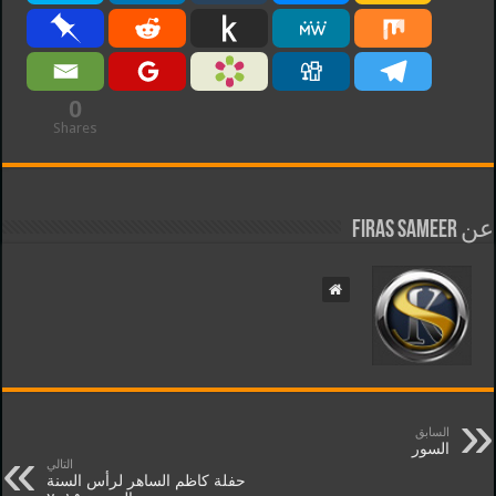
0
Shares
عن Firas Sameer
السابق
السور
التالي
حفلة كاظم الساهر لرأس السنة