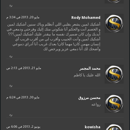
رد
Rody Mohamed
مايو 20, 2013 في 3:34 م
أشكيك لمين يشعر بقلبي اللي أنظلم وياك سنين أشكيك لمين
و الخصم أنت والحكم أنا شكوتي منك إليك وفرحتي ودمعي في
أيديك وإن كان ضميرك نفسه ما بيقدر عليك أشكيك لمين؟؟؟
أشكيك لمين وأنت الحبيب وأقرب لي من أقرب قريب أي
إنسان مهمن كان! مهما كان! بعدك غريب أنا أدراي دموعي
وأضحك لك أنا دمعي عزيز ويرخص لك
رد
محمد المجمر
مايو 21, 2013 في 2:13 ص
الله عليك يا كاظم
رد
محسن مرزوق
مايو 30, 2013 في 6:24 م
رواعه
رد
kowisha
يونيو 2, 2013 في 6:06 ص