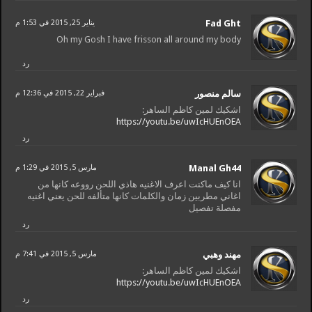
Fad Ght
يناير 25, 2015 في 1:53 م
Oh my Gosh I have frisson all around my body
رد
سالم منصور
فبراير 22, 2015 في 12:36 م
اشكيك لمين كاظم الساهر:
https://youtu.be/uwIcHUEnOEA
رد
Manal Gh44
مارس 5, 2015 في 1:29 م
انا كيف ماكنت اعرف الاغنيه هاذي اللحن رووعه كانها من
اغاني مطربين زمان والكلمات كانها متألفه للحن يعني اغنيه
مفصلة تفصيل
رد
مهند وهبي
مارس 5, 2015 في 7:41 م
اشكيك لمين كاظم الساهر:
https://youtu.be/uwIcHUEnOEA
رد