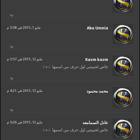
رد
Abu Umnia
مايو 1, 2015 في 5:58 م
رد
Kasm kasm
مايو 12, 2015 في 3:57 م
خاص لحبيبتي اول حرف من اسمها ♤ء♤
رد
محمد محمود
مايو 12, 2015 في 4:21 م
رد
مايو 12, 2015 في 5:26 م
خاص لحبيبتي اول حرف من اسمها ♤ء♤