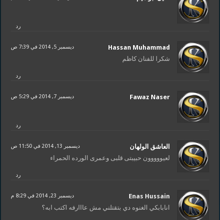
رد
Hassan Muhammad
ديسمبر 5, 2014 في 7:39 ص
شكرا للفنان كاظم
رد
Fawaz Naser
ديسمبر 7, 2014 في 5:29 ص
رد
العاشق الولهان
ديسمبر 13, 2014 في 11:50 ص
لعيووووون حبيبتى قلبى وعمرى الورده الحمراء
رد
Enas Hussain
ديسمبر 23, 2014 في 8:29 م
انابابكي الغنوه دي بتقتلني مش عااارفه اكتب ابه؟