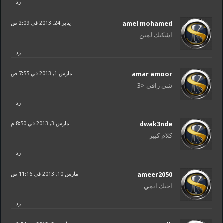
رد
amel mohamed
يناير 24, 2013 في 2:09 ص
اشكيك لمين
رد
amar amoor
مارس 1, 2013 في 7:55 ص
شي راقي <3
رد
dwak3nde
مارس 3, 2013 في 8:50 م
كلام كبير
رد
ameer2050
مارس 10, 2013 في 11:16 ص
احبك ايمي
رد