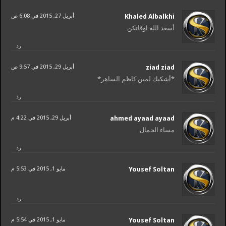
Khaled Albalkhi
أبريل 27, 2015 في 6:08 ص
أسعد الله اوقاتكن
رد
ziad ziad
أبريل 29, 2015 في 9:57 ص
*أشكيك لمين كاظم الساهر*
رد
ahmed ayaad ayaad
أبريل 29, 2015 في 4:22 م
مساء الجمال
رد
Yousef Soltan
مايو 1, 2015 في 5:53 م
رد
Yousef Soltan
مايو 1, 2015 في 5:54 م