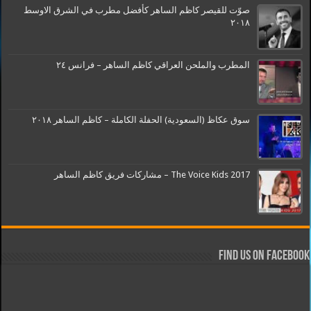
صوّت للقيصر كاظم الساهر كأفضل مطرب في الشرق الاوسط
٢٠١٨
المطرب والملحن العراقي كاظم الساهر – فرانس ٢٤
سوق عكاظ (السعودية) الحفلة الكاملة – كاظم الساهر ٢٠١٨
The Voice Kids 2017 – مشاركات فريق كاظم الساهر
Find us on Facebook