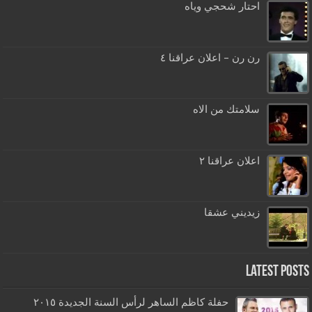
احتار شحجي وياه
رن رن – اعلان عراقنا ٤
سلامتك من الاه
اعلان عراقنا ٢
زيديني عشقا
Latest Posts
حفلة كاظم الساهر لرأس السنة الجديدة ٢٠١٥