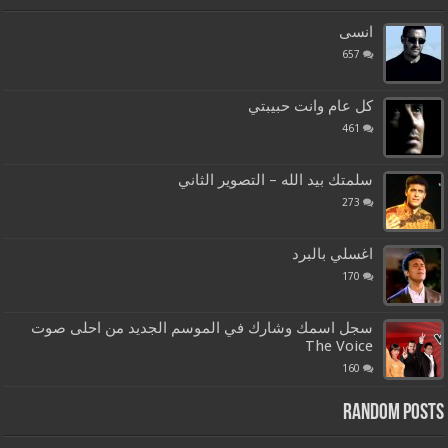
انسى
657
كل عام وانت حبيبتي
461
سلمتك بيد الله – التصوير الثاني
273
اغسلي بالبرد
170
سجل اسمك وشارك في الموسم الجديد من احلى صوت
The Voice
160
Random Posts