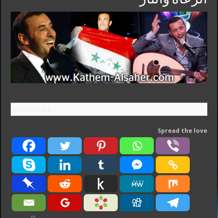
وطــنـيــات
Spread the love