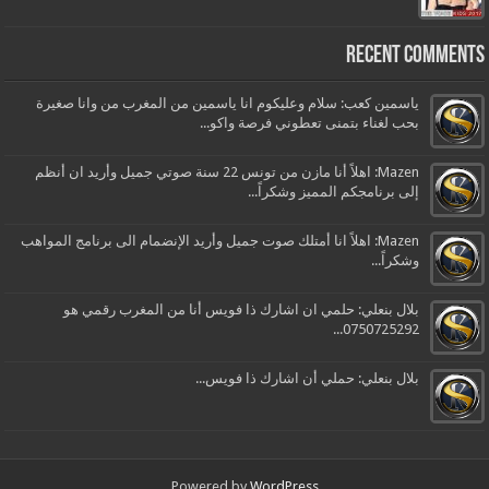
Recent Comments
ياسمين كعب: سلام وعليكوم انا ياسمين من المغرب من وانا صغيرة
بحب لغناء بتمنى تعطوني فرصة واكو...
Mazen: اهلاً أنا مازن من تونس 22 سنة صوتي جميل وأريد ان أنظم
إلى برنامجكم المميز وشكراً...
Mazen: اهلاً انا أمتلك صوت جميل وأريد الإنضمام الى برنامج المواهب
وشكراً...
بلال بنعلي: حلمي ان اشارك ذا فويس أنا من المغرب رقمي هو
0750725292...
بلال بنعلي: حملي أن اشارك ذا فويس...
Powered by
WordPress