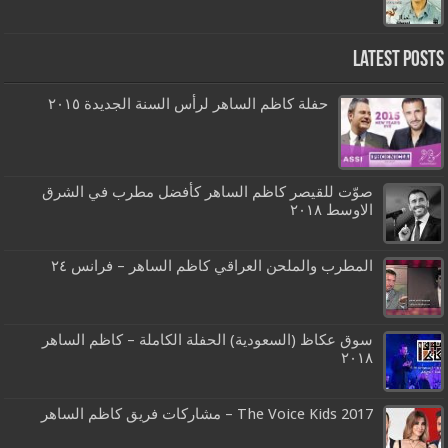
Latest Posts
حفلة كاظم الساهر لرأس السنة الجديدة ٢٠١٥
صوّت للقيصر كاظم الساهر كأفضل مطرب في الشرق
الاوسط ٢٠١٨
المطرب والملحن العراقي كاظم الساهر – فرانس ٢٤
سوق عكاظ (السعودية) الحفلة الكاملة – كاظم الساهر
٢٠١٨
The Voice Kids 2017 – مشاركات فريق كاظم الساهر