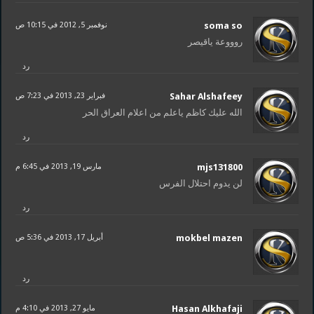
soma so
نوفمبر 5, 2012 في 10:15 ص
روووعة ياقيصر
رد
Sahar Alshafeey
فبراير 23, 2013 في 7:23 ص
الله عليك كاظم ياعلم من اعلام العراق الحر
رد
mjs131800
مارس 19, 2013 في 6:45 م
لن يدوم احتلال الفرس
رد
mokbel mazen
أبريل 17, 2013 في 5:36 ص
رد
Hasan Alkhafaji
مايو 27, 2013 في 4:10 م