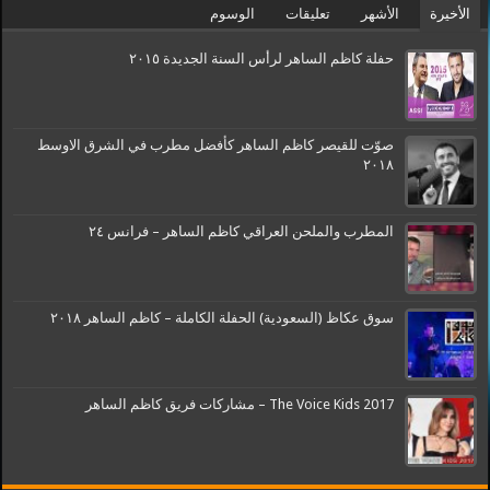
الأخيرة
الأشهر
تعليقات
الوسوم
حفلة كاظم الساهر لرأس السنة الجديدة ٢٠١٥
صوّت للقيصر كاظم الساهر كأفضل مطرب في الشرق الاوسط
٢٠١٨
المطرب والملحن العراقي كاظم الساهر – فرانس ٢٤
سوق عكاظ (السعودية) الحفلة الكاملة – كاظم الساهر ٢٠١٨
The Voice Kids 2017 – مشاركات فريق كاظم الساهر