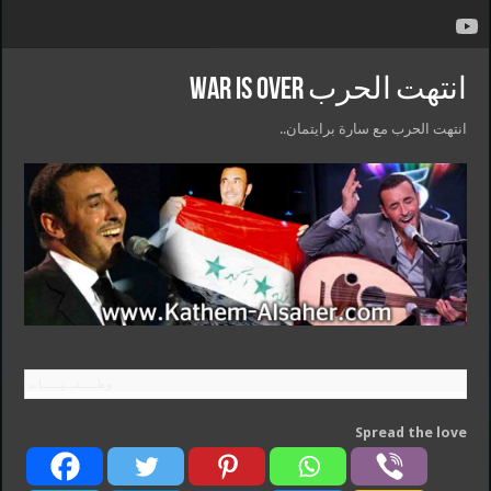
انتهت الحرب War Is Over
انتهت الحرب مع سارة برايتمان..
وطــنـيــات
Spread the love