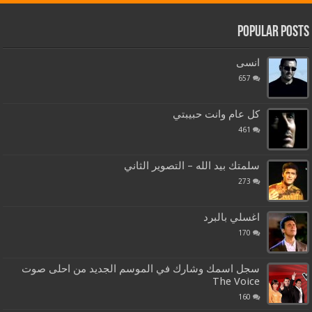
Popular Posts
انسى
657
كل عام وانت حبيبتي
461
سلمتك بيد الله – التصوير الثاني
273
اغسلي بالبرد
170
سجل اسمك وشارك في الموسم الجديد من احلى صوت
The Voice
160