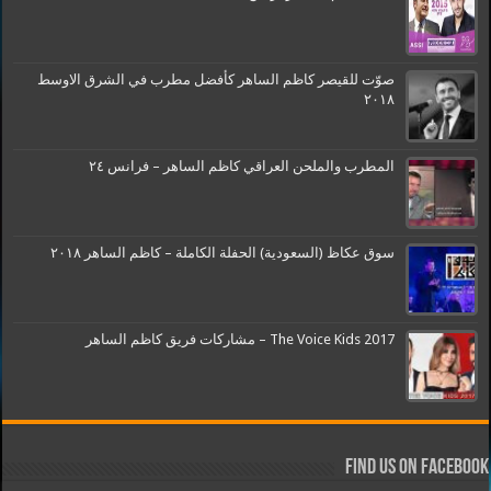
صوّت للقيصر كاظم الساهر كأفضل مطرب في الشرق الاوسط
٢٠١٨
المطرب والملحن العراقي كاظم الساهر – فرانس ٢٤
سوق عكاظ (السعودية) الحفلة الكاملة – كاظم الساهر ٢٠١٨
The Voice Kids 2017 – مشاركات فريق كاظم الساهر
Find us on Facebook