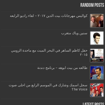
Random Posts
كواليس مهرجانات بيت الدين ٢٠١٧ – لقاء راديو الرابعه
سنين وياك متغرب
حفل كاظم الساهر في البحر الميت مع ماجدة الرومي
٢٠١٥
طالعه من بيت ابوهه – برنامج دندنة
سجل اسمك وشارك في الموسم الرابع من احلى صوت
The Voice