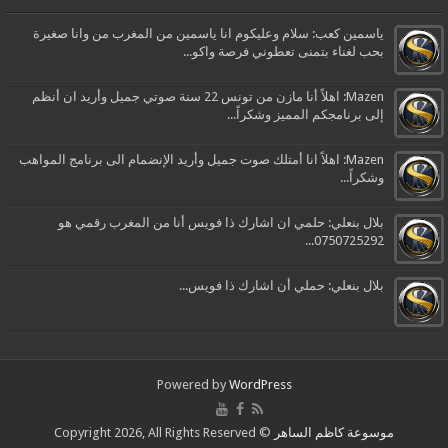
ياسمين كعب: سلام وعليكوم انا ياسمين من المغرب من وانا صغيرة
بحب لغناء بتمنى تعطوني فرصة واكو...
Mazen: اهلاً أنا مازن من تونس 22 سنة صوتي جميل وأريد ان أنظم
إلى برنامجكم المميز وشكراً...
Mazen: اهلاً انا أمتلك صوت جميل وأريد الإنضمام الى برنامج المواهب
وشكراً...
بلال بنعلي: حلمي ان اشارك ذا فويس أنا من المغرب رقمي هو
0750725292...
بلال بنعلي: حملي أن اشارك ذا فويس...
Powered by
WordPress
موسوعة كاظم الساهر
© Copyright 2026, All Rights Reserved