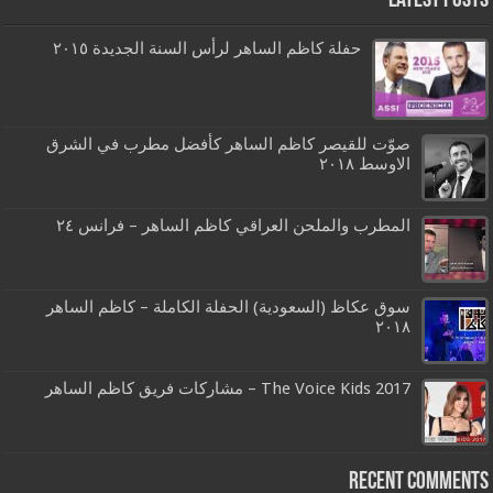
Latest Posts
حفلة كاظم الساهر لرأس السنة الجديدة ٢٠١٥
صوّت للقيصر كاظم الساهر كأفضل مطرب في الشرق
الاوسط ٢٠١٨
المطرب والملحن العراقي كاظم الساهر – فرانس ٢٤
سوق عكاظ (السعودية) الحفلة الكاملة – كاظم الساهر
٢٠١٨
The Voice Kids 2017 – مشاركات فريق كاظم الساهر
Recent Comments