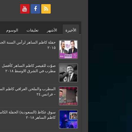
الأخيرة
الأشهر
تعليقات
الوسوم
حفلة كاظم الساهر لرأس السنة الجد
٢٠١٥
صوّت للقيصر كاظم الساهر كأفضل
مطرب في الشرق الاوسط ٢٠١٨
المطرب والملحن العراقي كاظم الس
– فرانس ٢٤
سوق عكاظ (السعودية) الحفلة الكامل
كاظم الساهر ٢٠١٨