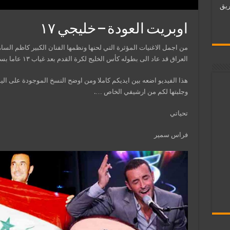
ات فريق
اوبريت العودة – خليجي ١٧
العراق قد عاد الى بطوله كأس الخليج لكرة القدم بعد غياب ١٣ عاما بسبب الحصار على العراق ..
هذا الفيديو اضعه بين ايديكم كاملا ومن اوضح النسخ الموجودة على ال
وجلبتها لكم من ارشيفي الخاص ….
تحياتي
فراس سمير