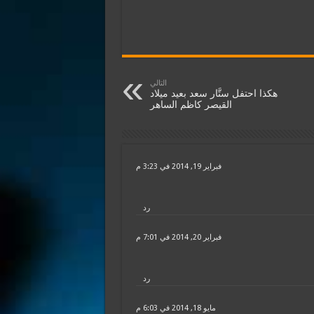
التالي
هكذا احتفل ستَّار سعد بعيد ميلاد
القيصر كاظم الساهر
فبراير 19, 2014 في 3:23 م
رد
فبراير 20, 2014 في 7:01 م
رد
مايو 18, 2014 في 6:03 م