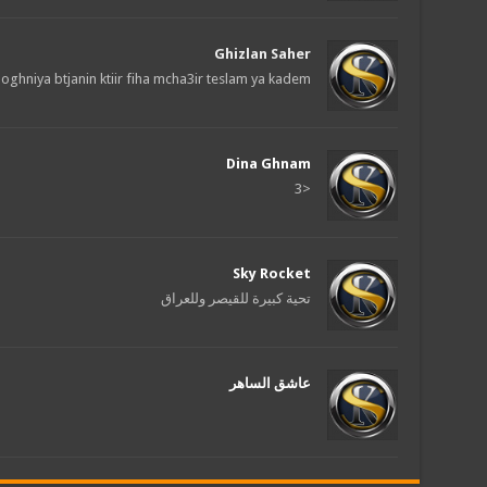
Ghizlan Saher
oghniya btjanin ktiir fiha mcha3ir teslam ya kadem
Dina Ghnam
<3
Sky Rocket
تحية كبيرة للقيصر وللعراق