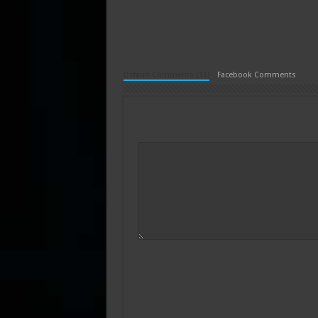
Default Comments (11)
Facebook Comments