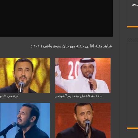
ات فريق
شاهد بقية اغاني حفلة مهرجان سوق واقف ٢٠١٦ :
مقدمة الحفل وتقديم القيصر
اراضي خدود