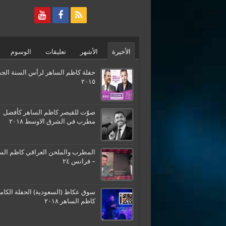
الأخيرة
الأشهر
تعليقات
الوسوم
حفلة كاظم الساهر لرأس السنة الجد
٢٠١٥
صوّت للقيصر كاظم الساهر كأفضل
مطرب في الشرق الاوسط ٢٠١٨
المطرب والملحن العراقي كاظم الس
– فرانس ٢٤
سوق عكاظ (السعودية) الحفلة الكامل
كاظم الساهر ٢٠١٨