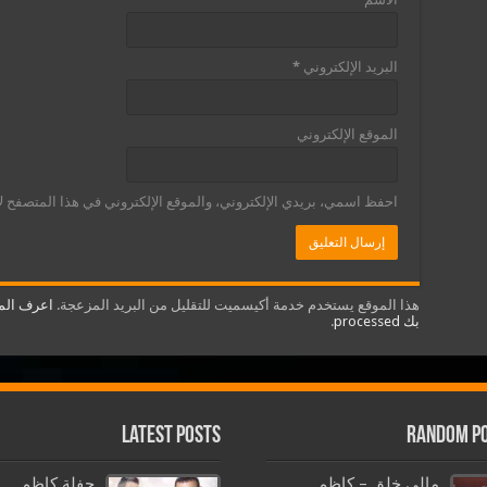
البريد الإلكتروني
*
الموقع الإلكتروني
احفظ اسمي، بريدي الإلكتروني، والموقع الإلكتروني في هذا المتصفح لا
هذا الموقع يستخدم خدمة أكيسميت للتقليل من البريد المزعجة.
اعرف المز
بك processed
.
Latest Posts
Random P
مالي خلق – كاظم
حفلة كاظم