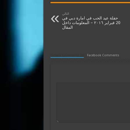
التالي
حفلة عيد الحب في امارة دبي في
20 فبراير ٢٠١٦ – المعلومات داخل
المقال
Default Comments (0)
Facebook Comments