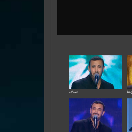
ها
صدف