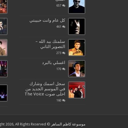
657
كل عام وانت حبيبتي
461
سلمتك بيد الله –
التصوير الثاني
273
اغسلي بالبرد
170
سجل اسمك وشارك
في الموسم الجديد من
احلى صوت The Voice
160
موسوعة كاظم الساهر
© Copyright 2026, All Rights Reserved