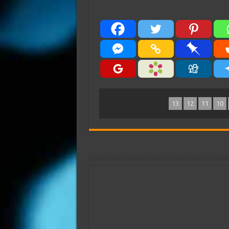
13
12
11
10