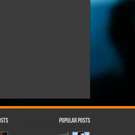
osts
Popular Posts
انسى