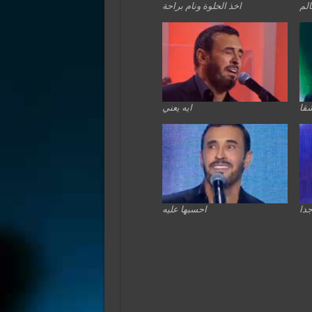
الم
اخذ الحلوة ونام براحة
قا
ايه يعني
جدا
احسبها عليه