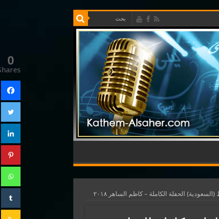
0
Shares
لسعودية) الحفلة الكاملة – كاظم الساهر ٢٠١٨