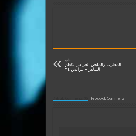
التالي
المطرب والملحن العراقي كاظم
الساهر – فرانس ٢٤
Default Comments (0)
Facebook Comments