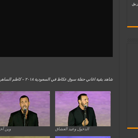
ات فريق
شاهد بقية اغاني حفلة سوق عكاظ في السعودية ٢٠١٨ – كاظم الساهر:
الدخول وعيد العشاق
وين آخ