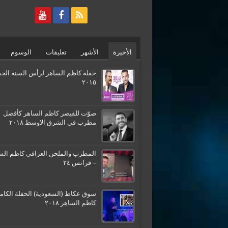
الأخيرة
الأشهر
تعليقات
الوسوم
حفلة كاظم الساهر لرأس السنة الجد
٢٠١٥
صوّت للقيصر كاظم الساهر كأفضل
مطرب في الشرق الاوسط ٢٠١٨
المطرب والملحن العراقي كاظم الس
– فرانس ٢٤
سوق عكاظ (السعودية) الحفلة الكامل
كاظم الساهر ٢٠١٨