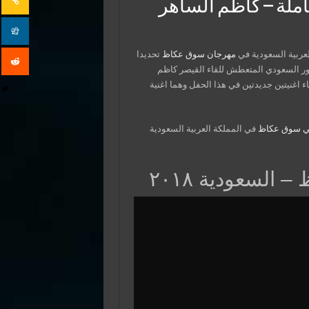
ملة – كاظم الساهر
العربية السعودية في
مهرجان سوق عكاظ
تحديدا
ه حارا من قبل الجمهور السعودي المتعطش للقاء القيصر كاظم
 اغنيتين جديدتين في هذا الحفل وهما اغنية
لي سوق عكاظ
في المملكة العربية السعودية
السعودية ٢٠١٨