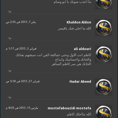
ما اعذب صوتك يا ابو وسام
رد
Khaldon Aldon
يناير 7, 2013 في 2:55 ص
الله ما احلى فنك ياقيصر
رد
ali aldouri
فبراير 3, 2013 في 1:17 م
كاظم انت الاول وحتى عمالقة الفن انت سبقتهم بغنائك
والحانك واحساسك وابداع
الحانك هي سر كاظم الساهر
رد
Hadar Abeed
فبراير 27, 2013 في 5:18 ص
رد
mostefabouzidi mostefa
مارس 15, 2013 في 8:30 م
الله مااحلك كاظم