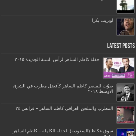
اوبريت بكرا
Latest Posts
حفلة كاظم الساهر لرأس السنة الجديدة ٢٠١٥
صوّت للقيصر كاظم الساهر كأفضل مطرب في الشرق
الاوسط ٢٠١٨
المطرب والملحن العراقي كاظم الساهر – فرانس ٢٤
سوق عكاظ (السعودية) الحفلة الكاملة – كاظم الساهر