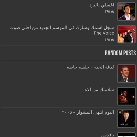
اغسلي بالبرد
170
سجل اسمك وشارك في الموسم الجديد من احلى صوت
The Voice
160
Random Posts
لدغة الحية – جلسة خاصة
سلامتك من الاه
البوم انتهى المشوار – ٢٠٠٥
ياقدس