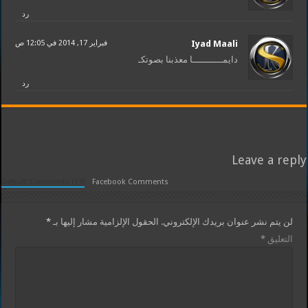
رد
Iyad Maali
فبراير 17, 2014 في 12:05 ص
دايمـــــــــــا معذبنا بصوتكـ
رد
Leave a reply
Default Comments (17)
Facebook Comments
لن يتم نشر عنوان بريدك الإلكتروني.
الحقول الإلزامية مشار إليها بـ
*
التعليق
*