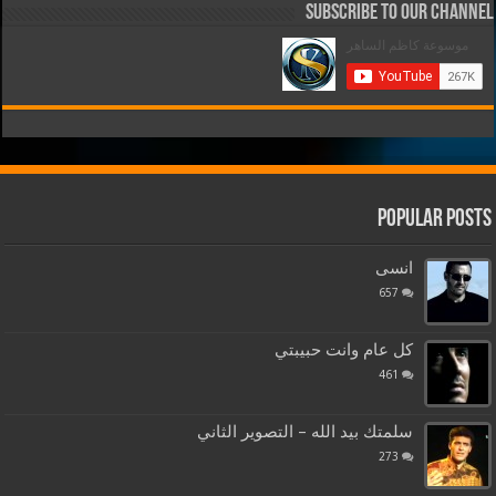
Subscribe to our Channel
Popular Posts
انسى
657
كل عام وانت حبيبتي
461
سلمتك بيد الله – التصوير الثاني
273