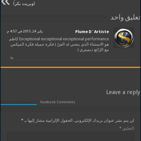
اوبريت بكرا
تعليق واحد
Plume D´Artiste
يناير 24, 2015 في 4:57 م
Exceptional exceptional exceptional performance كاظم
هو الاستثناء الذي ينحني له الفنّ ( فكرة جميلة فكرة الميكس
مع الرّائع ديميتري )
رد
Leave a reply
Default Comments (1)
Facebook Comments
لن يتم نشر عنوان بريدك الإلكتروني.
الحقول الإلزامية مشار إليها بـ
*
التعليق
*