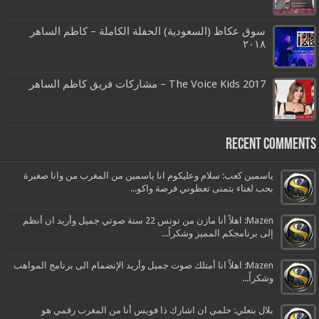
سوق عكاظ (السعودية) الحفلة الكاملة – كاظم الساهر
٢٠١٨
The Voice Kids 2017 – مشاركات فريق كاظم الساهر
Recent Comments
ياسمين كعب: سلام وعليكوم انا ياسمين من المغرب من وانا صغيرة
بحب لغناء بتمنى تعطوني فرصة واكو...
Mazen: اهلاً أنا مازن من تونس 22 سنة صوتي جميل وأريد ان أنظم
إلى برنامجكم المميز وشكراً...
Mazen: اهلاً انا أمتلك صوت جميل وأريد الإنضمام الى برنامج المواهب
وشكراً...
بلال بنعلي: حلمي ان اشارك ذا فويس أنا من المغرب رقمي هو