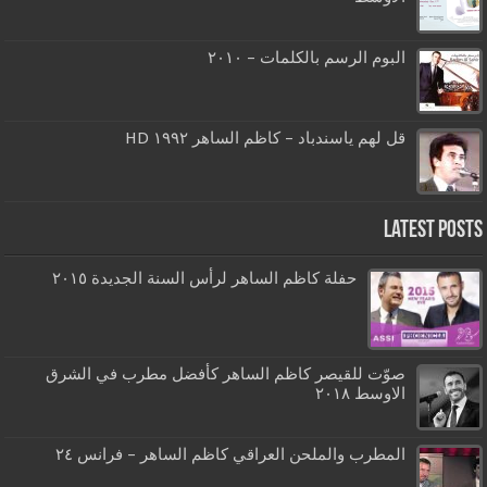
البوم الرسم بالكلمات – ٢٠١٠
قل لهم ياسندباد – كاظم الساهر ١٩٩٢ HD
Latest Posts
حفلة كاظم الساهر لرأس السنة الجديدة ٢٠١٥
صوّت للقيصر كاظم الساهر كأفضل مطرب في الشرق
الاوسط ٢٠١٨
المطرب والملحن العراقي كاظم الساهر – فرانس ٢٤