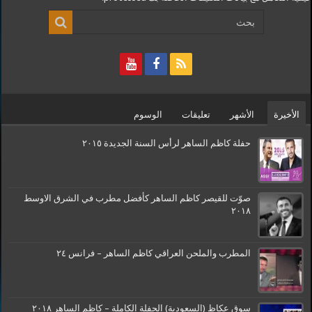
الأخيرة
الأشهر
تعليقات
الوسوم
حفلة كاظم الساهر لرأس السنة الجديدة ٢٠١٥
صوّت للقيصر كاظم الساهر كأفضل مطرب في الشرق الاوسط
٢٠١٨
المطرب والملحن العراقي كاظم الساهر – فرانس ٢٤
سوق عكاظ (السعودية) الحفلة الكاملة – كاظم الساهر ٢٠١٨