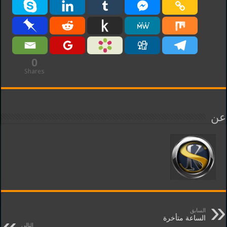
0
Shares
عن
السابق
الساعة متأخرة
التالي