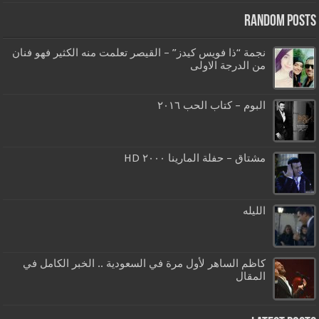
Random Posts
نجمة “ذا فويس كيدز” – القيصر تعلمت منه الكثير فهو فنان
من الدرجة الاولى
البوم – كتاب الحب ٢٠١٦
مشتاق – حفلة المارينا ٢٠٠٠ HD
الليله
كاظم الساهر لأول مرة في السعودية .. الخبر الكامل في
المقال