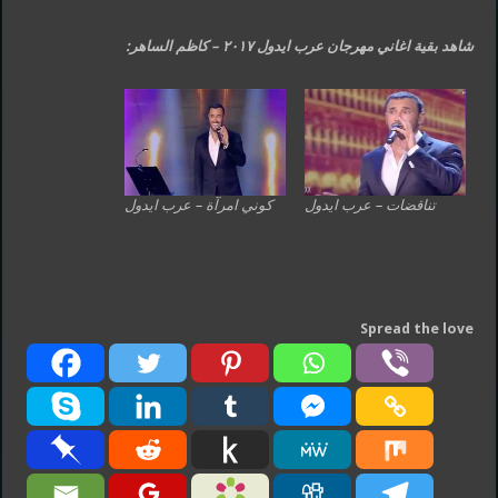
شاهد بقية اغاني مهرجان عرب ايدول ٢٠١٧ – كاظم الساهر:
تناقضات – عرب ايدول
كوني امرآة – عرب ايدول
Spread the love