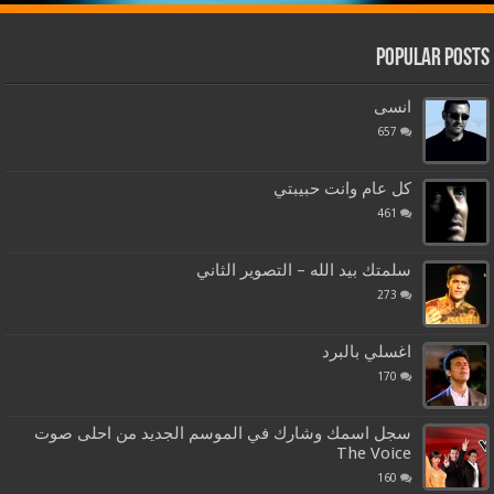
Popular Posts
انسى
657
كل عام وانت حبيبتي
461
سلمتك بيد الله – التصوير الثاني
273
اغسلي بالبرد
170
سجل اسمك وشارك في الموسم الجديد من احلى صوت
The Voice
160