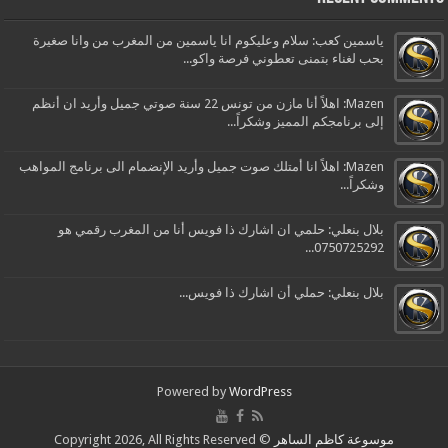
ياسمين كعب: سلام وعليكوم انا ياسمين من المغرب من وانا صغيرة
بحب لغناء بتمنى تعطوني فرصة واكو...
Mazen: اهلاً أنا مازن من تونس 22 سنة صوتي جميل وأريد ان أنظم
إلى برنامجكم المميز وشكراً...
Mazen: اهلاً انا أمتلك صوت جميل وأريد الإنضمام الى برنامج المواهب
وشكراً...
بلال بنعلي: حلمي ان اشارك ذا فويس أنا من المغرب رقمي هو
0750725292...
بلال بنعلي: حملي أن اشارك ذا فويس...
Powered by
WordPress
موسوعة كاظم الساهر
© Copyright 2026, All Rights Reserved