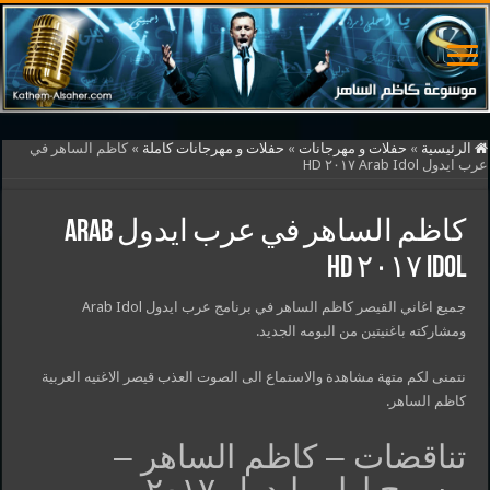
الرئيسية
»
حفلات و مهرجانات
»
حفلات و مهرجانات كاملة
»
كاظم الساهر في
عرب ايدول Arab Idol ٢٠١٧ HD
كاظم الساهر في عرب ايدول Arab
Idol ٢٠١٧ HD
جميع اغاني القيصر كاظم الساهر في برنامج عرب ايدول Arab Idol
ومشاركته باغنيتين من البومه الجديد.
نتمنى لكم متهة مشاهدة والاستماع الى الصوت العذب قيصر الاغنيه العربية
كاظم الساهر.
تناقضات – كاظم الساهر –
مسرح اراب ايدول ٢٠١٧