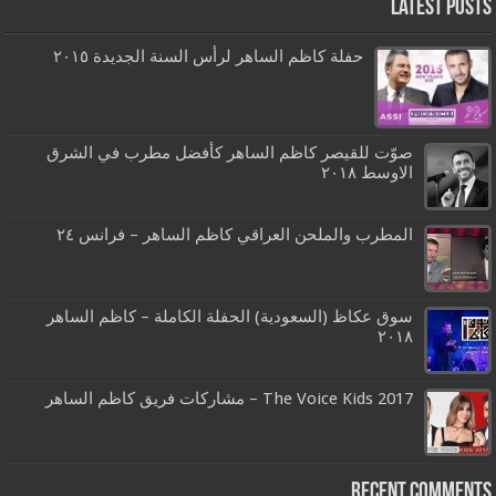
Latest Posts
حفلة كاظم الساهر لرأس السنة الجديدة ٢٠١٥
صوّت للقيصر كاظم الساهر كأفضل مطرب في الشرق
الاوسط ٢٠١٨
المطرب والملحن العراقي كاظم الساهر – فرانس ٢٤
سوق عكاظ (السعودية) الحفلة الكاملة – كاظم الساهر
٢٠١٨
The Voice Kids 2017 – مشاركات فريق كاظم الساهر
Recent Comments