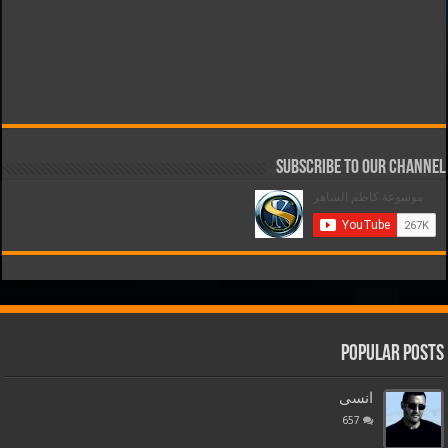
Subscribe to our Channel
Popular Posts
انسى
657