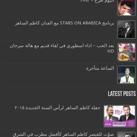
البوم افرح – ١٩٩٢
برنامج STARS ON ARABICA مع الفنان كاظم الساهر
بعد الحب – اداء اسطوري في لقاء قديم مع هالة سرحان
HD
الساعة متأخرة
Latest Posts
حفلة كاظم الساهر لرأس السنة الجديدة ٢٠١٥
صوّت للقيصر كاظم الساهر كأفضل مطرب في الشرق