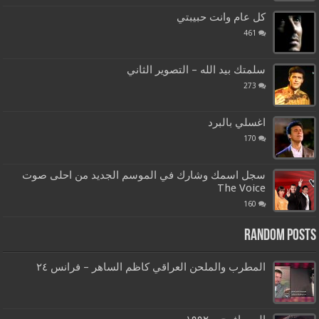
كل عام وانت حبيبتي
461
سلمتك بيد الله – التصوير الثاني
273
اغسلي بالبرد
170
سجل اسمك وشارك في الموسم الجديد من احلى صوت
The Voice
160
Random Posts
المطرب والملحن العراقي كاظم الساهر – فرانس ٢٤