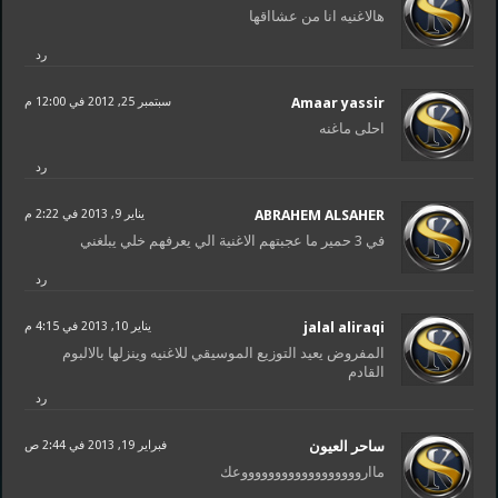
هالاغنيه انا من عشااقها
رد
Amaar yassir
سبتمبر 25, 2012 في 12:00 م
احلى ماغنه
رد
ABRAHEM ALSAHER
يناير 9, 2013 في 2:22 م
في 3 حمير ما عجبتهم الاغنية الي يعرفهم خلي يبلغني
رد
jalal aliraqi
يناير 10, 2013 في 4:15 م
المفروض يعيد التوزيع الموسيقي للاغنيه وينزلها بالالبوم
القادم
رد
ساحر العيون
فبراير 19, 2013 في 2:44 ص
ماارووووووووووووووووووعك