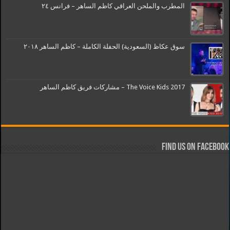
المطرب والملحن العراقي كاظم الساهر – فرانس ٢٤
سوق عكاظ (السعودية) الحفلة الكاملة – كاظم الساهر ٢٠١٨
The Voice Kids 2017 – مشاركات فريق كاظم الساهر
Find us on Facebook