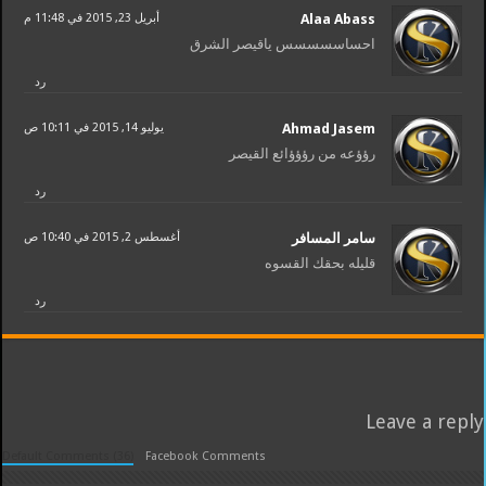
Alaa Abass
أبريل 23, 2015 في 11:48 م
احساسسسسس ياقيصر الشرق
رد
Ahmad Jasem
يوليو 14, 2015 في 10:11 ص
رؤؤعه من رؤؤؤائع القيصر
رد
سامر المسافر
أغسطس 2, 2015 في 10:40 ص
قليله بحقك القسوه
رد
Leave a reply
Default Comments (36)
Facebook Comments