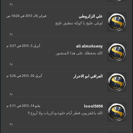
رد
علي الزكروطي
فبراير 26, 2013 في 10:20 ص
اويلي عليج يا كوكة تنطبق عليج
رد
ali almohseny
أبريل 5, 2013 في 5:37 م
الله يحفظك على هذا المنشور
رد
العراقي ابو الاحرار
أبريل 30, 2013 في 5:26 م
رد
loool5050
مايو 14, 2013 في 3:11 م
الله ياتلفزيون قطر أيام حلوة وذكريات ولا أروع !!
رد