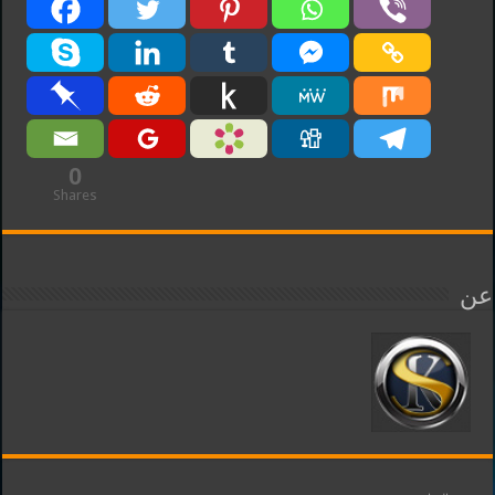
0
Shares
عن