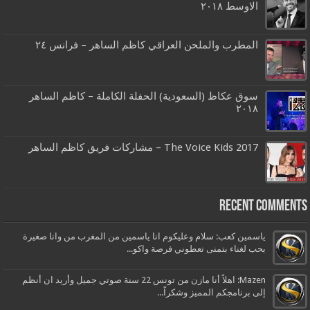
الاوسط ٢٠١٨
المطرب والملحن العراقي كاظم الساهر – فرانس ٢٤
سوق عكاظ (السعودية) الحفلة الكاملة – كاظم الساهر
٢٠١٨
The Voice Kids 2017 – مشاركات فريق كاظم الساهر
Recent Comments
ياسمين كعب: سلام وعليكوم انا ياسمين من المغرب من وانا صغيرة
بحب لغناء بتمنى تعطوني فرصة واكو...
Mazen: اهلاً أنا مازن من تونس 22 سنة صوتي جميل وأريد ان أنظم
إلى برنامجكم المميز وشكراً...