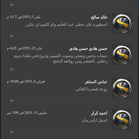
رد
خالد صالح
يناير 3, 2015 في 5:17 م
اسطوره على خطى عبد الحليم وام كلثوم لن تتكرر
رد
حسن هادي حسن هادي
يناير 25, 2015 في 4:23 م
دمعات وحنين وشجن وصوت القيصر واروع لحن هكذا تدوم
رحلتي ..القيصر ومن روائعه لاتحتج
رد
عباس الساهر
فبراير 6, 2015 في 10:09 م
روعه قيصرنا الغالي
رد
احمد كرار
مارس 13, 2015 في 7:09 ص
اجمل ايام زمان
رد