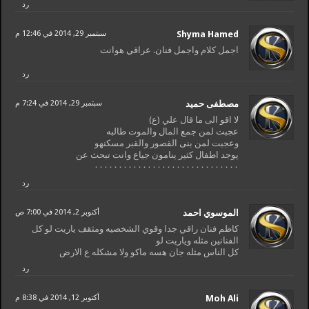
رد
Shyma Hamed
سبتمبر 29, 2014 في 12:46 م
اجمل كلام واجمل فنان. عراقي هوانت
رد
مصطفى حميد
سبتمبر 29, 2014 في 7:24 م
لا اقو الى ما قال علي (ع)
عجبت لمن جمع المال والموت طالبه
وعجبت لمن بنى القصور والقبر مسكنهو
يوجد اطفال كثير ينامون جياع وانت تبحث عن
٠٠٠٠٠٠٠٠٠٠٠٠٠٠٠٠٠٠٠٠٠٠٠٠٠٠٠٠٠٠
رد
الموسوي احمد
أكتوبر 2, 2014 في 7:00 ص
كاظم فنان راقي جدا وقوي الشخصيه ومثقف ياريت لو كل
الفنانين مثله وياريت لو
كل الناس مثله جان هسه ماكو ولا مشكله ع الارض
رد
Moh Ali
أكتوبر 12, 2014 في 8:38 م