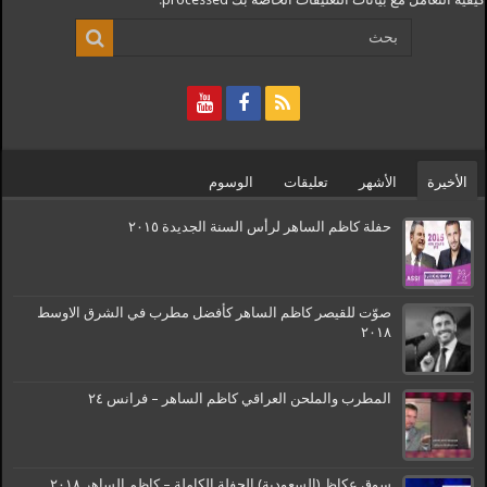
الأخيرة
الأشهر
تعليقات
الوسوم
حفلة كاظم الساهر لرأس السنة الجديدة ٢٠١٥
صوّت للقيصر كاظم الساهر كأفضل مطرب في الشرق الاوسط
٢٠١٨
المطرب والملحن العراقي كاظم الساهر – فرانس ٢٤
سوق عكاظ (السعودية) الحفلة الكاملة – كاظم الساهر ٢٠١٨