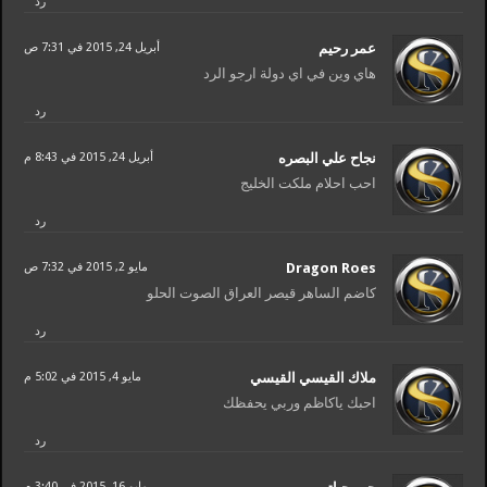
رد
عمر رحيم
أبريل 24, 2015 في 7:31 ص
هاي وين في اي دولة ارجو الرد
رد
نجاح علي البصره
أبريل 24, 2015 في 8:43 م
احب احلام ملكت الخليج
رد
Dragon Roes
مايو 2, 2015 في 7:32 ص
كاضم الساهر قيصر العراق الصوت الحلو
رد
ملاك القيسي القيسي
مايو 4, 2015 في 5:02 م
احبك ياكاظم وربي يحفظك
رد
مايو 16, 2015 في 3:40 م