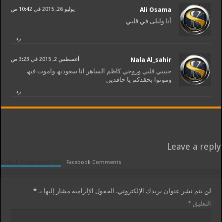
Ali Osama
يوليو 26, 2015 في 10:42 ص
أنا وليلى في قلبي
رد
Nala Al_sahir
أغسطس 2, 2015 في 3:23 ص
حبيبي قلبي وروحي كاظم الساهر انا سعوديھ واموت فيھ
وموتوا بحقدكم يا حاقدين
رد
Leave a reply
Default Comments (92)
Facebook Comments
لن يتم نشر عنوان بريدك الإلكتروني.
الحقول الإلزامية مشار إليها بـ
*
التعليق
*