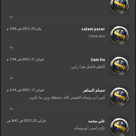
رد
salam yaser
يناير 29, 2015 في 5:45 م
i love you
رد
Sam Du
فبراير 11, 2015 في 7:54 م
كاظم فاشل هذا رايي
رد
حسام الساهر
فبراير 17, 2015 في 2:14 م
كبير ابي وسام القيصر الله يحفظك وين ما تكون
رد
علي محمد
فبراير 23, 2015 في 8:41 ص
تاج راسي ابو وسام