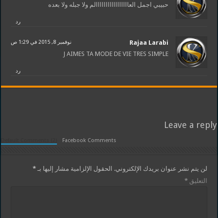
حبيبي اجمل العااااااااااااااااالم ولا جبله ولا بعده
رد
Rajaa Larabi
نوفمبر 8, 2015 في 1:29 ص
J AIMES TA MODE DE VIE TRES SIMPLE
رد
Leave a reply
Default Comments (2)
Facebook Comments
لن يتم نشر عنوان بريدك الإلكتروني.
الحقول الإلزامية مشار إليها بـ
*
التعليق
*