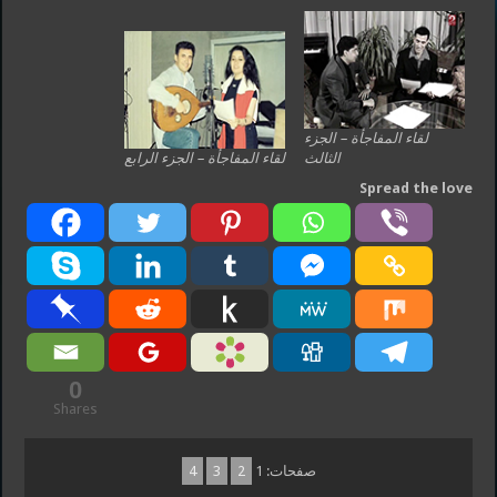
لقاء المفاجأة – الجزء
الثالث
لقاء المفاجأة – الجزء الرابع
Spread the love
0
Shares
صفحات:
1
2
3
4