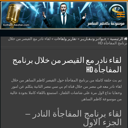
الرئيسية
»
جـوائـز وتـقـاريـر
»
تقارير ولقاءات
»
لقاء نادر مع القيصر من خلال
برنامج المفاجأة HD
لقاء نادر مع القيصر من خلال برنامج
المفاجأة HD
تم بث حلقة كاملة من برنامج المفاجأة حول القيصر كاظم الساهر من خلال
لقاء نادر معه في مصر من خلال قناة ام بي سي مصر الثانية يتكلم عن امور
وخفايا تذاع لاول مرة على شاشات التلفاز.. استمتع باللقاء كاملا بجودة عالية
من موسوعة كاظم الساهر.
لقاء برنامج المفاجأة النادر –
الجزء الاول