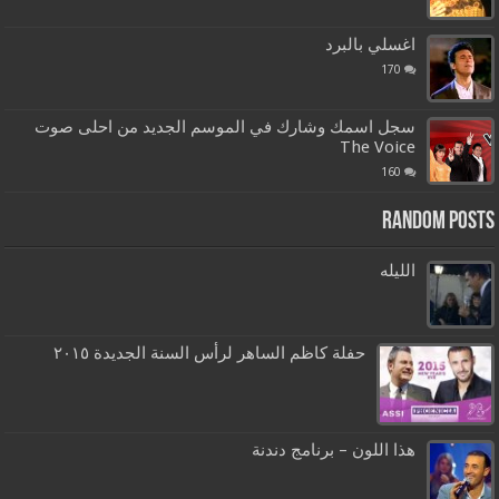
اغسلي بالبرد
170
سجل اسمك وشارك في الموسم الجديد من احلى صوت
The Voice
160
Random Posts
الليله
حفلة كاظم الساهر لرأس السنة الجديدة ٢٠١٥
هذا اللون – برنامج دندنة