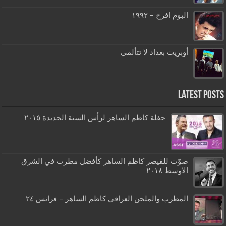
البوم افرح – ١٩٩٢
أوبريت بغداد لا تتألمي
Latest Posts
حفلة كاظم الساهر لرأس السنة الجديدة ٢٠١٥
صوّت للقيصر كاظم الساهر كأفضل مطرب في الشرق
الاوسط ٢٠١٨
المطرب والملحن العراقي كاظم الساهر – فرانس ٢٤