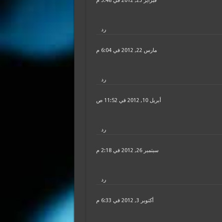
فبراير 23, 2012 في 3:48 م
رد
مارس 22, 2012 في 6:04 م
رد
أبريل 10, 2012 في 11:52 ص
رد
سبتمبر 26, 2012 في 2:18 م
رد
أكتوبر 3, 2012 في 6:33 م