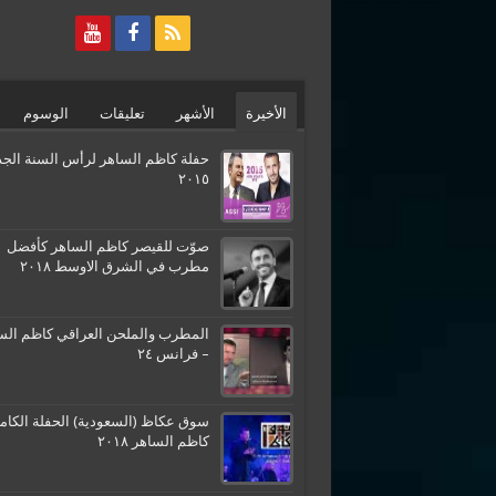
الأخيرة
الأشهر
تعليقات
الوسوم
حفلة كاظم الساهر لرأس السنة الجد
٢٠١٥
صوّت للقيصر كاظم الساهر كأفضل
مطرب في الشرق الاوسط ٢٠١٨
المطرب والملحن العراقي كاظم الس
– فرانس ٢٤
سوق عكاظ (السعودية) الحفلة الكامل
كاظم الساهر ٢٠١٨