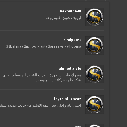
bakhdida4u
اوووف شون اغنية روعة
cindy2762
32bal maa 2nshoofk anta 3araas ya kathooma.
ahmed alale
مبروك علينا اسطورة الطرب القيصر ابو وسام ياويلي 
شكد حلوة حركاتك يا ابو وسام
layth al- kazaz
احلى ايام واحلى شي بيهه الاولدز من جانت جد