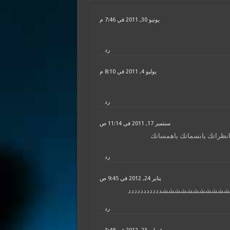
يونيو 30, 2011 في 7:46 م
رد
يوليو 4, 2011 في 8:10 م
رد
سبتمبر 17, 2011 في 11:14 ص
يانظراتك يابسماتك ياهمساتك
رد
يناير 24, 2012 في 9:45 ص
يدة شششششششششششششددددددددددد
رد