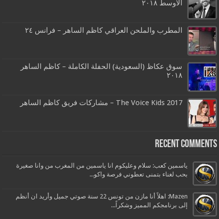
الاوسط ٢٠١٨
المطرب والملحن العراقي كاظم الساهر – فرانس ٢٤
سوق عكاظ (السعودية) الحفلة الكاملة – كاظم الساهر
٢٠١٨
The Voice Kids 2017 – مشاركات فريق كاظم الساهر
Recent Comments
ياسمين كعب: سلام وعليكوم انا ياسمين من المغرب من وانا صغيرة
بحب لغناء بتمنى تعطوني فرصة واكو...
Mazen: اهلاً أنا مازن من تونس 22 سنة صوتي جميل وأريد ان أنظم
إلى برنامجكم المميز وشكراً...