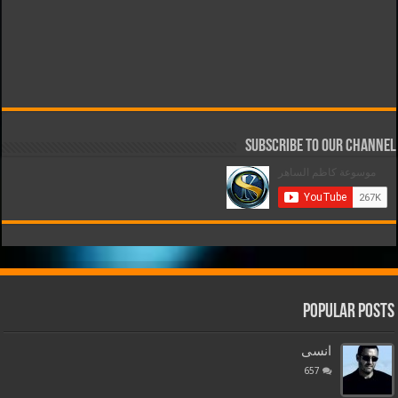
Subscribe to our Channel
Popular Posts
انسى
657