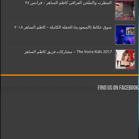
المطرب والملحن العراقي كاظم الساهر – فرانس ٢٤
سوق عكاظ (السعودية) الحفلة الكاملة – كاظم الساهر ٢٠١٨
The Voice Kids 2017 – مشاركات فريق كاظم الساهر
Find us on Facebook