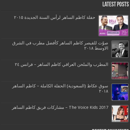
Latest Posts
حفلة كاظم الساهر لرأس السنة الجديدة ٢٠١٥
صوّت للقيصر كاظم الساهر كأفضل مطرب في الشرق
الاوسط ٢٠١٨
المطرب والملحن العراقي كاظم الساهر – فرانس ٢٤
سوق عكاظ (السعودية) الحفلة الكاملة – كاظم الساهر
٢٠١٨
The Voice Kids 2017 – مشاركات فريق كاظم الساهر