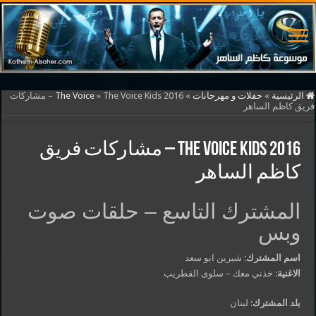
الرئيسية
»
حفلات و مهرجانات
»
»
The Voice
The Voice Kids 2016 – مشاركات
فريق كاظم الساهر
The Voice Kids 2016 – مشاركات فريق
كاظم الساهر
المشترك التاسع – حلقات صوت
وبس
اسم المشترك
: شيرين ابو سعد
الاغنية
: خذني معك – سلوى القطريب
بلد المشترك
: لبنان