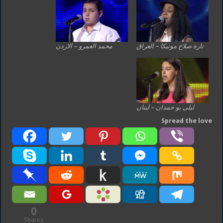
تارة صلاح مونيكا – العراق
محمد العمرو – الاردن
ليلى بو حمدان – لبنان
Spread the love
0
Shares