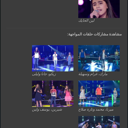
لين الحايك
مشاهدة مشاركات حلقات المواجهة:
مارك، غرام وسهيلة
زيكو، جانا وليلى
ميرنا، محمد وتارة صلاح
شيرين، يوسف ولين