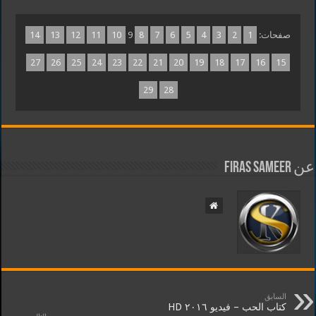
صفحات:
1
2
3
4
5
6
7
8
9
10
11
12
13
14
27
26
25
24
23
22
21
20
19
18
17
16
15
29
28
عن Firas Sameer
السابق
كتاب الحب – فيديو ٢٠١٦ HD