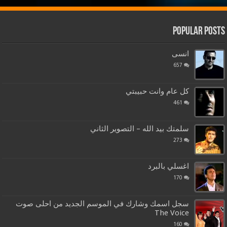
Popular Posts
انسى
657
كل عام وانت حبيبتي
461
سلمتك بيد الله – التصوير الثاني
273
اغسلي بالبرد
170
سجل اسمك وشارك في الموسم الجديد من احلى صوت
The Voice
160