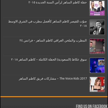
حفلة كاظم الساهر لرأس السنة الجديدة ٢٠١٥
صوّت للقيصر كاظم الساهر كأفضل مطرب في الشرق الاوسط
٢٠١٨
المطرب والملحن العراقي كاظم الساهر – فرانس ٢٤
سوق عكاظ (السعودية) الحفلة الكاملة – كاظم الساهر ٢٠١٨
The Voice Kids 2017 – مشاركات فريق كاظم الساهر
Find us on Facebook