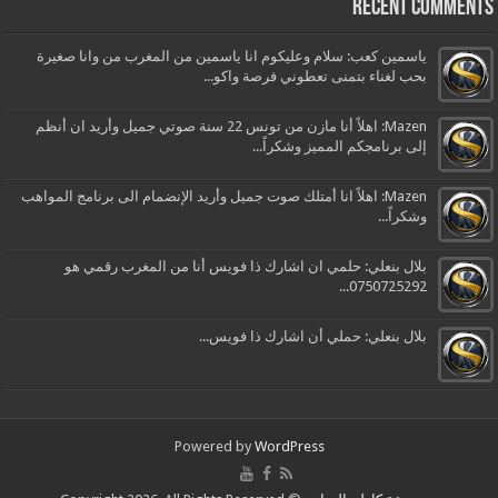
Recent Comments
ياسمين كعب: سلام وعليكوم انا ياسمين من المغرب من وانا صغيرة
بحب لغناء بتمنى تعطوني فرصة واكو...
Mazen: اهلاً أنا مازن من تونس 22 سنة صوتي جميل وأريد ان أنظم
إلى برنامجكم المميز وشكراً...
Mazen: اهلاً انا أمتلك صوت جميل وأريد الإنضمام الى برنامج المواهب
وشكراً...
بلال بنعلي: حلمي ان اشارك ذا فويس أنا من المغرب رقمي هو
0750725292...
بلال بنعلي: حملي أن اشارك ذا فويس...
Powered by
WordPress