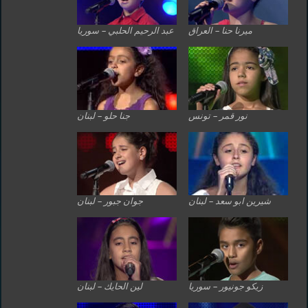
ميرنا حنا – العراق
عبد الرحيم الحلبي – سوريا
نور قمر – تونس
جنا حلو – لبنان
شيرين ابو سعد – لبنان
جوان جبور – لبنان
زيكو جونيور – سوريا
لين الحايك – لبنان