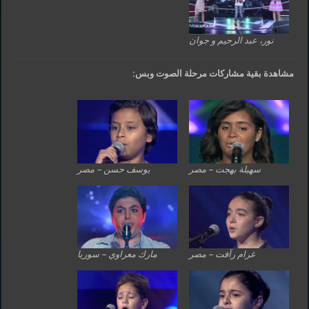
نور، عبد الرحيم و جوان
مشاهدة بقية مشاركات مرحلة الصوت وبس:
سهيلة بهجت – مصر
يوسف حسن – مصر
غرام رآفت – مصر
مارك معراوي – سوريا