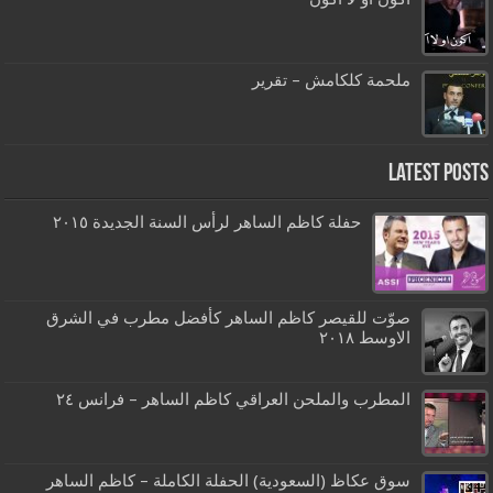
ملحمة كلكامش – تقرير
Latest Posts
حفلة كاظم الساهر لرأس السنة الجديدة ٢٠١٥
صوّت للقيصر كاظم الساهر كأفضل مطرب في الشرق
الاوسط ٢٠١٨
المطرب والملحن العراقي كاظم الساهر – فرانس ٢٤
سوق عكاظ (السعودية) الحفلة الكاملة – كاظم الساهر