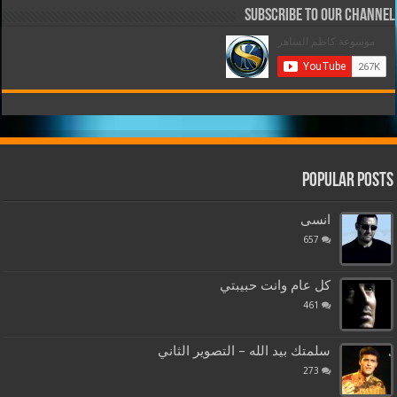
Subscribe to our Channel
Popular Posts
انسى
657
كل عام وانت حبيبتي
461
سلمتك بيد الله – التصوير الثاني
273