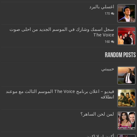
اغسلي بالبرد
170
سجل اسمك وشارك في الموسم الجديد من احلى صوت
The Voice
160
Random Posts
حبيبتي
فيديو – اعلان برنامج The Voice الموسم الثالث مع موعند
انطلاقه
لمن لحن الساهر؟
أكون او لا اكون