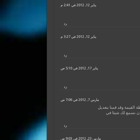
يناير 12, 2012 في 2:41 م
رد
يناير 12, 2012 في 3:27 م
رد
يناير 17, 2012 في 5:10 ص
رد
مارس 7, 2012 في 7:06 ص
ان نسمع لك شيئا في
رد
مارس 23, 2012 في 9:03 ص