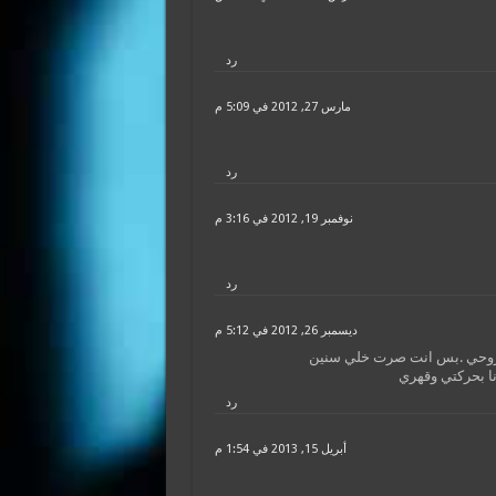
رد
مارس 27, 2012 في 5:09 م
رد
نوفمبر 19, 2012 في 3:16 م
رد
ديسمبر 26, 2012 في 5:12 م
وروحي .بس انت صرت خلي سنين
ا بحركتي وقهري
رد
أبريل 15, 2013 في 1:54 م