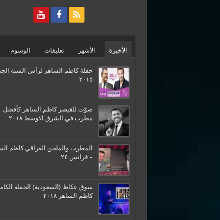
الأخيرة
الأشهر
تعليقات
الوسوم
حفلة كاظم الساهر لرأس السنة الجد
٢٠١٥
صوّت للقيصر كاظم الساهر كأفضل
مطرب في الشرق الاوسط ٢٠١٨
المطرب والملحن العراقي كاظم الس
– فرانس ٢٤
سوق عكاظ (السعودية) الحفلة الكامل
كاظم الساهر ٢٠١٨