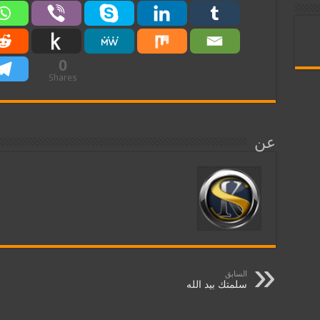
0
Shares
عن
السابق
سلمتك بيد الله