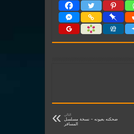
التالي
ضحكته بعيونه – نسخة مسلسل
المسافر