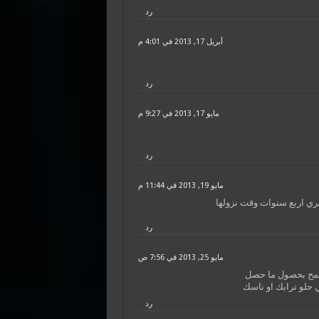
رد
أبريل 17, 2013 في 4:01 م
رد
مايو 17, 2013 في 9:27 م
رد
مايو 19, 2013 في 11:44 م
مري اربع سنوات وقت نزولها
رد
مايو 25, 2013 في 7:56 ص
 لنسمح بحصول ما حصل
ي حلو ترابك او ناسك
رد