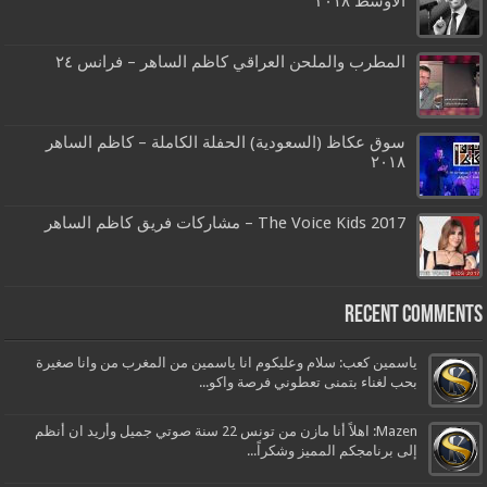
الاوسط ٢٠١٨
المطرب والملحن العراقي كاظم الساهر – فرانس ٢٤
سوق عكاظ (السعودية) الحفلة الكاملة – كاظم الساهر
٢٠١٨
The Voice Kids 2017 – مشاركات فريق كاظم الساهر
Recent Comments
ياسمين كعب: سلام وعليكوم انا ياسمين من المغرب من وانا صغيرة
بحب لغناء بتمنى تعطوني فرصة واكو...
Mazen: اهلاً أنا مازن من تونس 22 سنة صوتي جميل وأريد ان أنظم
إلى برنامجكم المميز وشكراً...