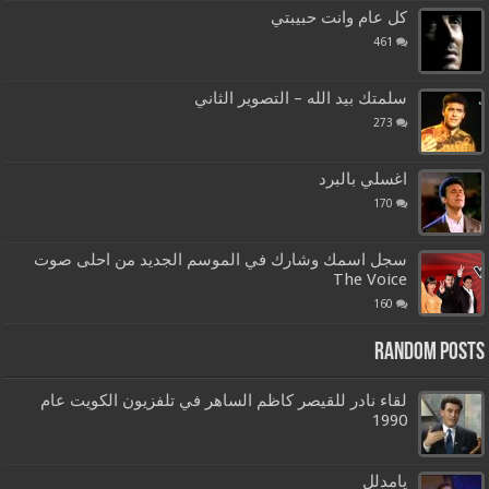
كل عام وانت حبيبتي
461
سلمتك بيد الله – التصوير الثاني
273
اغسلي بالبرد
170
سجل اسمك وشارك في الموسم الجديد من احلى صوت
The Voice
160
Random Posts
لقاء نادر للقيصر كاظم الساهر في تلفزيون الكويت عام
1990
يامدلل