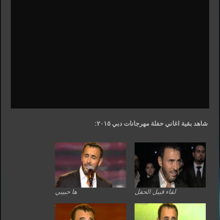
شاهد بقية اغاني حفلة مهرجانات دبي ٢٠١٥:
لقاء قبيل الحفل
ها حبيبي