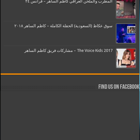
المطرب والملحن العراقي كاظم الساهر – فرانس ٢٤
سوق عكاظ (السعودية) الحفلة الكاملة – كاظم الساهر ٢٠١٨
The Voice Kids 2017 – مشاركات فريق كاظم الساهر
Find us on Facebook