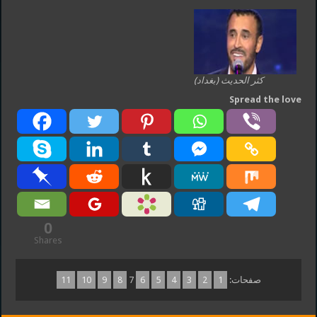
كثر الحديث (بغداد)
Spread the love
0
Shares
صفحات:
1
2
3
4
5
6
7
8
9
10
11