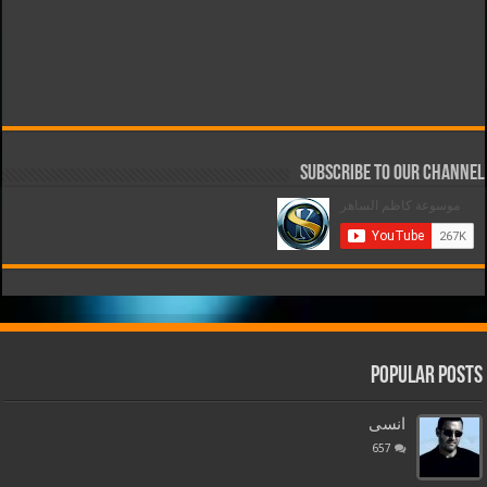
Subscribe to our Channel
Popular Posts
انسى
657