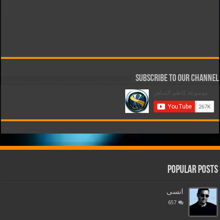
Subscribe to our Channel
Popular Posts
انسى
657