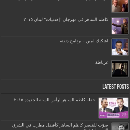
كاظم الساهر في مهرجان “إهدنيات” لبنان ٢٠١٥
اشكيك لمين – برنامج دندنة
غرناطة
Latest Posts
حفلة كاظم الساهر لرأس السنة الجديدة ٢٠١٥
صوّت للقيصر كاظم الساهر كأفضل مطرب في الشرق