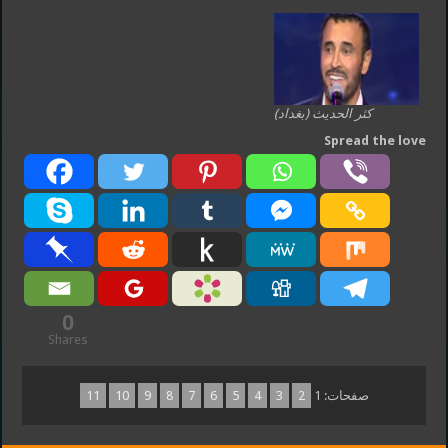
كثر الحديث (بغداد)
Spread the love
0
Shares
صفحات:
1
2
3
4
5
6
7
8
9
10
11