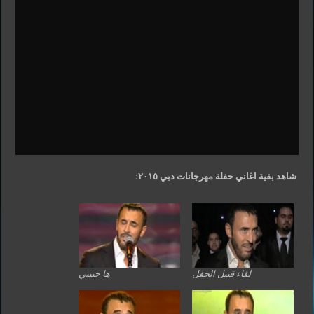
شاهد بقية اغاني حفلة مهرجانات دبي ٢٠١٥:
لقاء قبيل الحفل
ها حبيبي