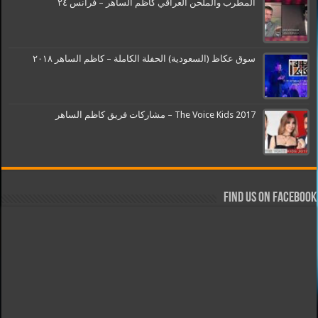
المطرب والملحن العراقي كاظم الساهر – فرانس ٢٤
سوق عكاظ (السعودية) الحفلة الكاملة – كاظم الساهر ٢٠١٨
The Voice Kids 2017 – مشاركات فريق كاظم الساهر
Find us on Facebook