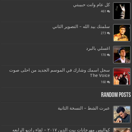
كل عام وانت حبيبتي
461
سلمتك بيد الله – التصوير الثاني
273
اغسلي بالبرد
170
سجل اسمك وشارك في الموسم الجديد من احلى صوت
The Voice
160
Random Posts
عبرت الشط – النسخة الثانية
كواليس مهرجانات بيت الدين ٢٠١٧ – لقاء راديو الرابعه