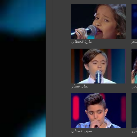
سام
ماريا قحطان
دين
يمان قصار
مرو
سيف حمدان