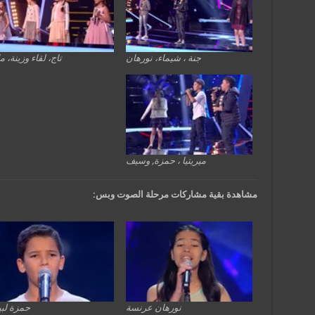
جنة ، شيماء، نورهان
تاج، لقاء وزينة، ما
ميريتيا ، حمزة, وسيف
مشاهدة بقية مشاركات مرحلة الصوت وبس:
نورهان عرنسة
حمزة لب