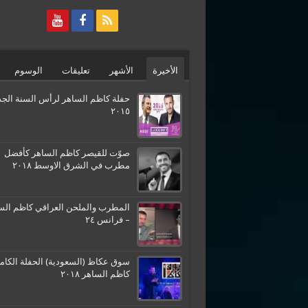
الأخيرة
الأشهر
تعليقات
الوسوم
حفلة كاظم الساهر لرأس السنة الجد
٢٠١٥
صوّت للقيصر كاظم الساهر كأفضل
مطرب في الشرق الاوسط ٢٠١٨
المطرب والملحن العراقي كاظم الس
– فرانس ٢٤
سوق عكاظ (السعودية) الحفلة الكامل
كاظم الساهر ٢٠١٨