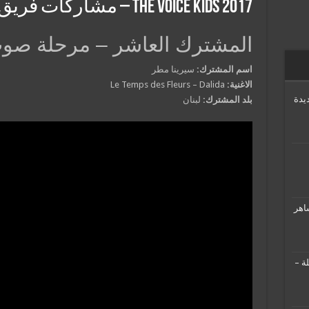
The Voice Kids 2017 – مشاركات فريق كاظم الساهر
المشترك العاشر – مرحلة ص
اسم المشترك:
سيرينا مطر
الاغنية:
Le Temps des Fleurs – Dalida
يدة
بلد المشترك:
لبنان
اهر
ة –