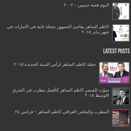
البوم قصة حبيبين – ٢٠٠٢
كاظم الساهر يفاجئ الجمهور بحفلة ثانية في الامارات في
شهر يناير ٢٠١٥
Latest Posts
حفلة كاظم الساهر لرأس السنة الجديدة ٢٠١٥
صوّت للقيصر كاظم الساهر كأفضل مطرب في الشرق
الاوسط ٢٠١٨
المطرب والملحن العراقي كاظم الساهر – فرانس ٢٤