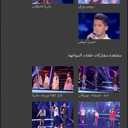
رومي ورق
ماريا قحطان
حمزة لبيض
مشاهدة مشاركات حلقات المواجهة:
جنة ، شيماء، نورهان
تاج، لقاء وزينة، ماريا