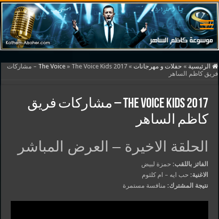
الرئيسية
»
حفلات و مهرجانات
»
»
The Voice
The Voice Kids 2017 – مشاركات
فريق كاظم الساهر
The Voice Kids 2017 – مشاركات فريق
كاظم الساهر
الحلقة الاخيرة – العرض المباشر
الفائز باللقب:
حمزة لبيض
الاغنية:
حب ايه – ام كلثوم
نتيجة المشترك:
منافسة مستمرة