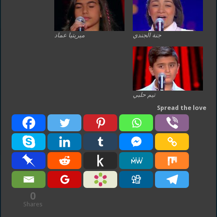
جنة الجندي
ميريتيا عماد
تيم حلبي
Spread the love
0
Shares