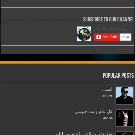
Subscribe to our Channel
Popular Posts
انسى
657
كل عام وانت حبيبتي
461
سلمتك بيد الله – التصوير الثاني