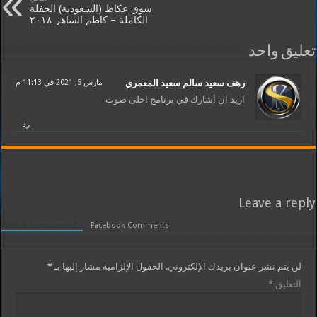
سوق عكاظ (السعودية) الحفلة
الكاملة – كاظم الساهر ٢٠١٨
تعليق واحد
رهف سعيد سالم سعيد المعمري
مارس 5, 2021 في 11:13 م
اريد ان أشارك في برنامج احلى صوت
رد
Leave a reply
Default Comments (1)
Facebook Comments
لن يتم نشر عنوان بريدك الإلكتروني.
الحقول الإلزامية مشار إليها بـ
*
التعليق
*