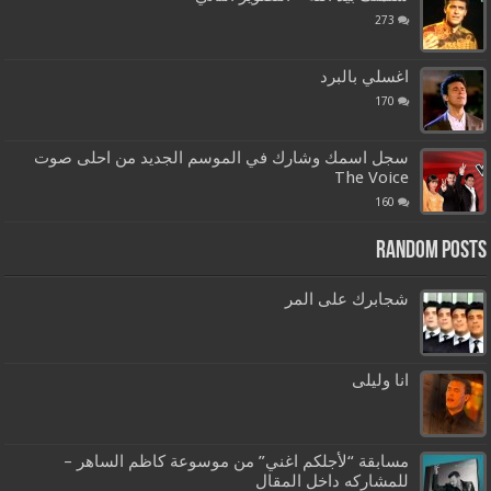
273
اغسلي بالبرد
170
سجل اسمك وشارك في الموسم الجديد من احلى صوت
The Voice
160
Random Posts
شجابرك على المر
انا وليلى
مسابقة “لأجلكم اغني” من موسوعة كاظم الساهر –
للمشاركه داخل المقال