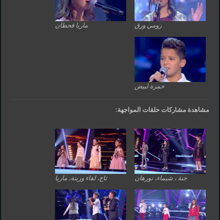
رومي ورق
ماريا قحطان
حمزة لبيض
مشاهدة مشاركات حلقات المواجهة:
جنة ، شيماء، نورهان
تاج، لقاء وزينة، ماريا