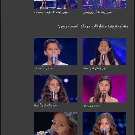
سيرينا، هنا, ورومي
ميريتيا ، حمزة, وسيف
مشاهدة بقية مشاركات مرحلة الصوت وبس:
نورهان عرنسة
حمزة لبيض
رومي رزق
شيماء ابو لبدة