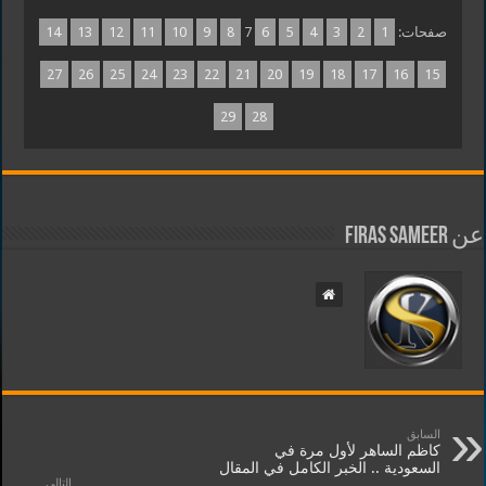
صفحات:
1
2
3
4
5
6
7
8
9
10
11
12
13
14
27
26
25
24
23
22
21
20
19
18
17
16
15
29
28
عن Firas Sameer
السابق
كاظم الساهر لأول مرة في
السعودية .. الخبر الكامل في المقال
التالي