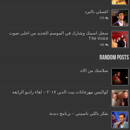
اغسلي بالبرد
170
سجل اسمك وشارك في الموسم الجديد من احلى صوت
The Voice
160
Random Posts
سلامتك من الاه
كواليس مهرجانات بيت الدين ٢٠١٧ – لقاء راديو الرابعه
بفكر باللي ناسيني – برنامج دندنة