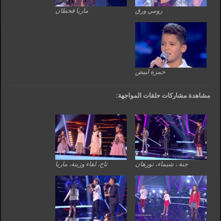
رومي ورق
ماريا قحطان
حمزة لبيض
مشاهدة مشاركات حلقات المواجهة:
جنة ، شيماء، نورهان
تاج، لقاء وزينة، ماريا