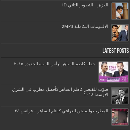
العزيز – التصوير الثاني HD
الالـبومات الـكاملـة 2MP3
Latest Posts
حفلة كاظم الساهر لرأس السنة الجديدة ٢٠١٥
صوّت للقيصر كاظم الساهر كأفضل مطرب في الشرق
الاوسط ٢٠١٨
المطرب والملحن العراقي كاظم الساهر – فرانس ٢٤