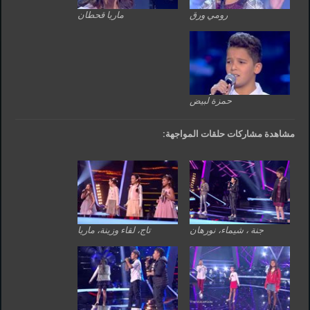
رومي ورق
ماريا قحطان
حمزة لبيض
مشاهدة مشاركات حلقات المواجهة:
جنة ، شيماء، نورهان
تاج، لقاء وزينة، ماريا