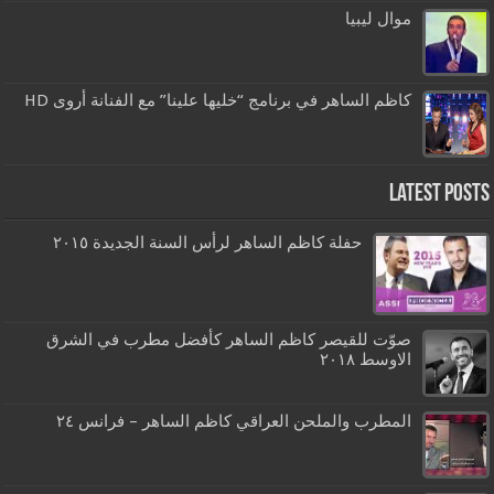
موال ليبيا
كاظم الساهر في برنامج “خليها علينا” مع الفنانة أروى HD
Latest Posts
حفلة كاظم الساهر لرأس السنة الجديدة ٢٠١٥
صوّت للقيصر كاظم الساهر كأفضل مطرب في الشرق
الاوسط ٢٠١٨
المطرب والملحن العراقي كاظم الساهر – فرانس ٢٤