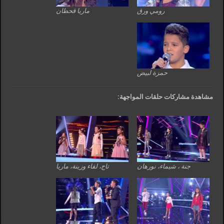
رومي ورق
ماريا قحطان
حمزة لبيض
مشاهدة مشاركات حلقات المواجهة:
جنة ، شيماء، نورهان
تاج، لقاء وزينة، ماريا