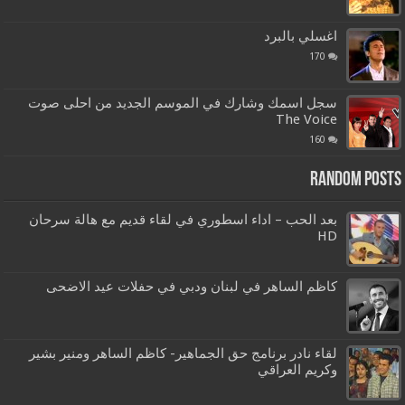
اغسلي بالبرد
170
سجل اسمك وشارك في الموسم الجديد من احلى صوت
The Voice
160
Random Posts
بعد الحب – اداء اسطوري في لقاء قديم مع هالة سرحان
HD
كاظم الساهر في لبنان ودبي في حفلات عيد الاضحى
لقاء نادر برنامج حق الجماهير- كاظم الساهر ومنير بشير
وكريم العراقي