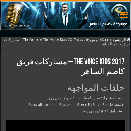
الرئيسية
»
حفلات و مهرجانات
»
»
The Voice
The Voice Kids 2017 – مشاركات
فريق كاظم الساهر
The Voice Kids 2017 – مشاركات فريق
كاظم الساهر
حلقات المواجهة
اسم المشترك:
سيرينا مطر، هنا عمرو ورومي رزق
الاغنية:
Read all about it – Professor Green Ft. Emeli Sande
المتسابق الفائز:
رومي رزق