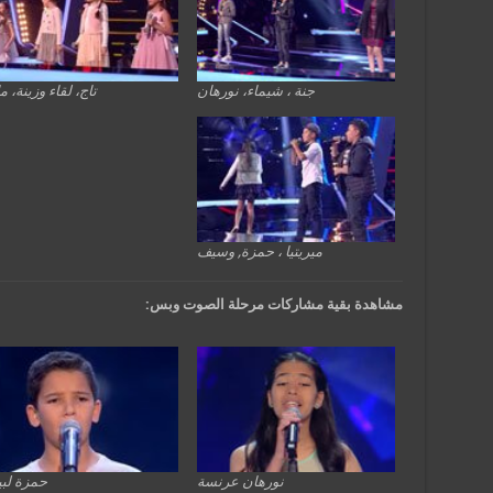
جنة ، شيماء، نورهان
تاج، لقاء وزينة، ما
ميريتيا ، حمزة, وسيف
مشاهدة بقية مشاركات مرحلة الصوت وبس:
نورهان عرنسة
حمزة لب