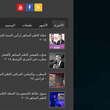
الأخيرة
الأشهر
تعليقات
الوسوم
حفلة كاظم الساهر لرأس السنة الجد
٢٠١٥
صوّت للقيصر كاظم الساهر كأفضل
مطرب في الشرق الاوسط ٢٠١٨
المطرب والملحن العراقي كاظم الس
– فرانس ٢٤
سوق عكاظ (السعودية) الحفلة الكامل
كاظم الساهر ٢٠١٨